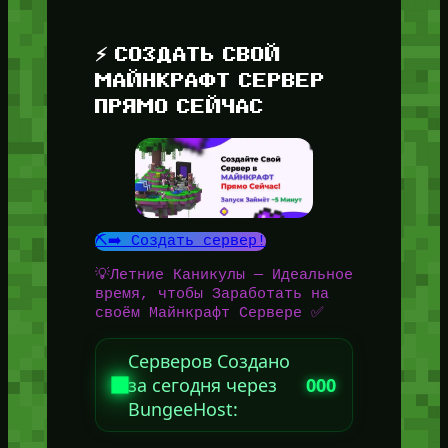
⚡ СОЗДАТЬ СВОЙ
МАЙНКРАФТ СЕРВЕР
ПРЯМО СЕЙЧАС
⛏️➡️ Создать сервер!
💡Летние Каникулы — Идеальное
время, чтобы Заработать на
своём Майнкрафт Сервере ✅
Серверов Создано
за сегодня через
000
BungeeHost: