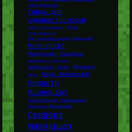
Гайды Майнкрафт
Гайды для
Администраторов
Игры
Гайды для админов
Игры Майнкрафт
Как создать сервер Майнкрафт
Майнкрафт
Майнкрафт Сервера
Майнкрафт в браузере
Моджанг
Майнкрафт моды
Моды Майнкрафт
Моды
Новости
Майнкрафт
Обновления Майнкрафт
Плагины Майнкрафт
Сервера
Майнкрафт