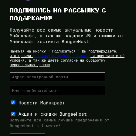
ПОДПИШИСЬ НА РАССЫЛКУ С
ПОДАРКАМИ!
Получайте все самые актуальные новости
Майнкрафт, а так же подарки 🎁 и плюшки от
Майнкрафт хостинга BungeeHost
Нажимая на кнопку ‘ Подписаться ‘ Вы подтверждаете,
что прочли
Политику Конфиденциальности
и принимаете её
условия, а так же даёте согласие на обработку
Персональных Данных
Новости Майнкрафт
Акции и скидки BungeeHost
Получайте все самые лучшие предложения от
BungeeHost в 1 месте!