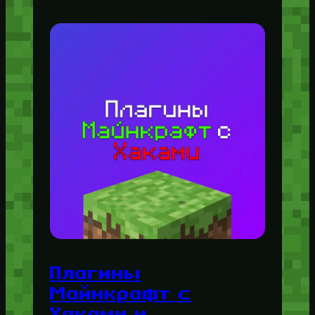
Плагины
Майнкрафт с
Хаками и