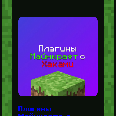
Плагины