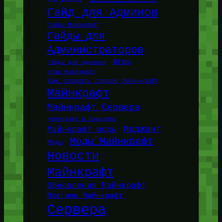
Гайд для Админов
Гайды Майнкрафт
Гайды для
Администраторов
Игры
Гайды для админов
Игры Майнкрафт
Как создать сервер Майнкрафт
Майнкрафт
Майнкрафт Сервера
Майнкрафт в браузере
Моджанг
Майнкрафт моды
Моды Майнкрафт
Моды
Новости
Майнкрафт
Обновления Майнкрафт
Плагины Майнкрафт
Сервера