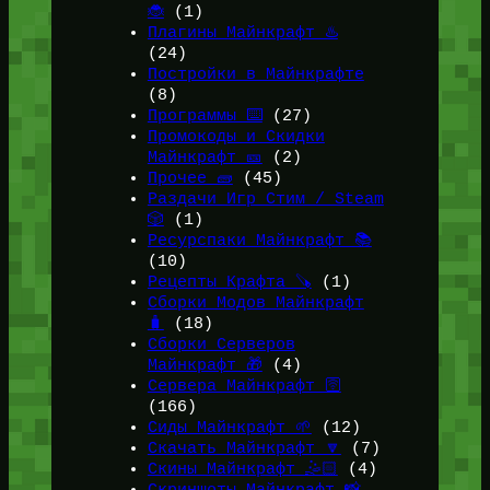
🐞
(1)
Плагины Майнкрафт ♨️
(24)
Постройки в Майнкрафте
(8)
Программы ⌨️
(27)
Промокоды и Скидки
Майнкрафт 🎫
(2)
Прочее 🧱
(45)
Раздачи Игр Стим / Steam
🎲
(1)
Ресурспаки Майнкрафт 📚
(10)
Рецепты Крафта 🪚
(1)
Сборки Модов Майнкрафт
🧳
(18)
Сборки Серверов
Майнкрафт 🎁
(4)
Сервера Майнкрафт 🛜
(166)
Сиды Майнкрафт 🌱
(12)
Скачать Майнкрафт 🔽
(7)
Скины Майнкрафт 🤹🏻
(4)