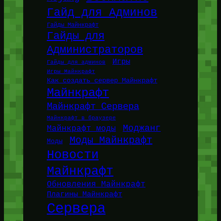
Гайд для Админов
Гайды Майнкрафт
Гайды для
Администраторов
Игры
Гайды для админов
Игры Майнкрафт
Как создать сервер Майнкрафт
Майнкрафт
Майнкрафт Сервера
Майнкрафт в браузере
Моджанг
Майнкрафт моды
Моды Майнкрафт
Моды
Новости
Майнкрафт
Обновления Майнкрафт
Плагины Майнкрафт
Сервера