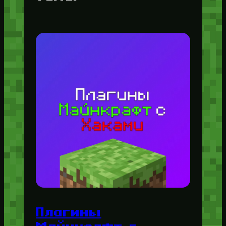
Плагины