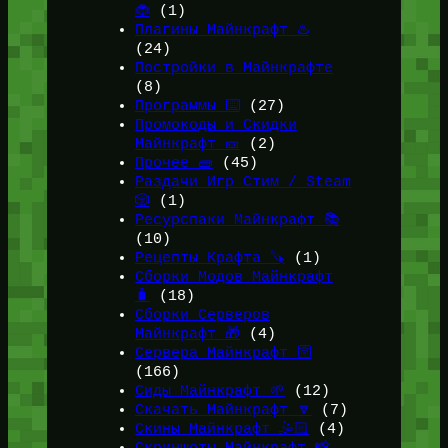
🐞
(1)
Плагины Майнкрафт ♨️
(24)
Постройки в Майнкрафте
(8)
Программы ⌨️
(27)
Промокоды и Скидки
Майнкрафт 🎫
(2)
Прочее 🧱
(45)
Раздачи Игр Стим / Steam
🎲
(1)
Ресурспаки Майнкрафт 📚
(10)
Рецепты Крафта 🪚
(1)
Сборки Модов Майнкрафт
🧳
(18)
Сборки Серверов
Майнкрафт 🎁
(4)
Сервера Майнкрафт 🛜
(166)
Сиды Майнкрафт 🌱
(12)
Скачать Майнкрафт 🔽
(7)
Скины Майнкрафт 🤹🏻
(4)