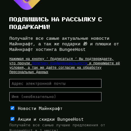
ПОДПИШИСЬ НА РАССЫЛКУ С
ПОДАРКАМИ!
Получайте все самые актуальные новости
Майнкрафт, а так же подарки 🎁 и плюшки от
Майнкрафт хостинга BungeeHost
Нажимая на кнопку ‘ Подписаться ‘ Вы подтверждаете,
что прочли
Политику Конфиденциальности
и принимаете её
условия, а так же даёте согласие на обработку
Персональных Данных
Новости Майнкрафт
Акции и скидки BungeeHost
Получайте все самые лучшие предложения от
BungeeHost в 1 месте!