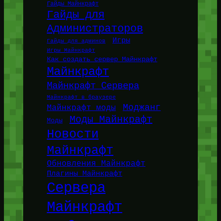
Гайды Майнкрафт
Гайды для
Администраторов
Игры
Гайды для админов
Игры Майнкрафт
Как создать сервер Майнкрафт
Майнкрафт
Майнкрафт Сервера
Майнкрафт в браузере
Моджанг
Майнкрафт моды
Моды Майнкрафт
Моды
Новости
Майнкрафт
Обновления Майнкрафт
Плагины Майнкрафт
Сервера
Майнкрафт