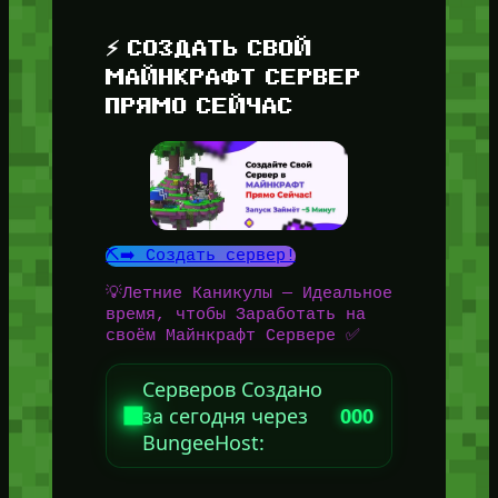
⚡ СОЗДАТЬ СВОЙ
МАЙНКРАФТ СЕРВЕР
ПРЯМО СЕЙЧАС
⛏️➡️ Создать сервер!
💡Летние Каникулы — Идеальное
время, чтобы Заработать на
своём Майнкрафт Сервере ✅
Серверов Создано
за сегодня через
000
BungeeHost: