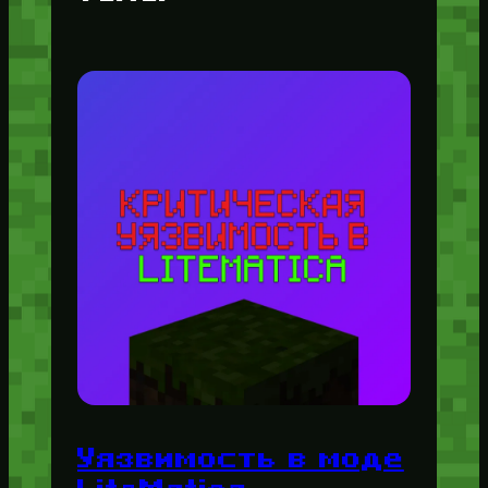
Уязвимость в моде