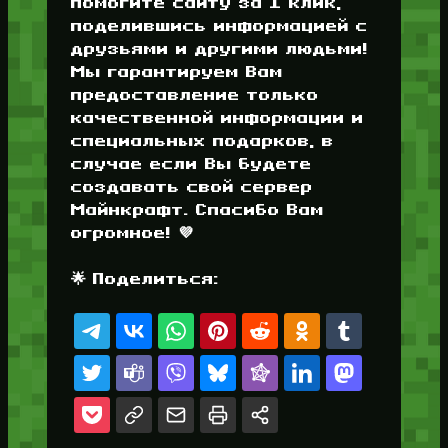
помогите сайту за 1 клик,
поделившись информацией с
друзьями и другими людьми!
Мы гарантируем Вам
предоставление только
качественной информации и
специальных подарков, в
случае если Вы будете
создавать свой сервер
Майнкрафт. Спасибо Вам
огромное! 💜
🌟 Поделиться: