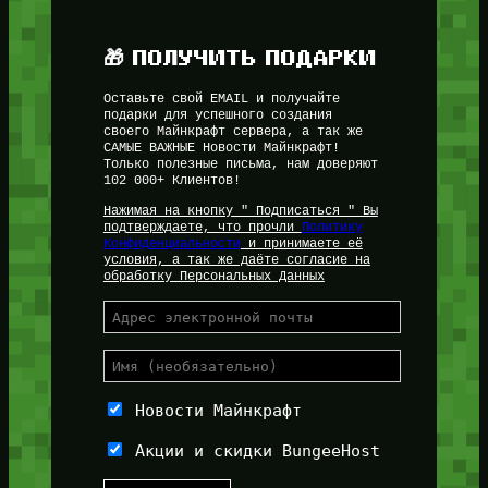
🎁 ПОЛУЧИТЬ ПОДАРКИ
Оставьте свой EMAIL и получайте
подарки для успешного создания
своего Майнкрафт сервера, а так же
САМЫЕ ВАЖНЫЕ Новости Майнкрафт!
Только полезные письма, нам доверяют
102 000+ Клиентов!
Нажимая на кнопку " Подписаться " Вы
подтверждаете, что прочли
Политику
Конфиденциальности
и принимаете её
условия, а так же даёте согласие на
обработку Персональных Данных
Новости Майнкрафт
Акции и скидки BungeeHost