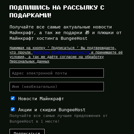
ПОДПИШИСЬ НА РАССЫЛКУ С
ПОДАРКАМИ!
Получайте все самые актуальные новости
Майнкрафт, а так же подарки 🎁 и плюшки от
Майнкрафт хостинга BungeeHost
Нажимая на кнопку ‘ Подписаться ‘ Вы подтверждаете,
что прочли
Политику Конфиденциальности
и принимаете её
условия, а так же даёте согласие на обработку
Персональных Данных
Новости Майнкрафт
Акции и скидки BungeeHost
Получайте все самые лучшие предложения от
BungeeHost в 1 месте!