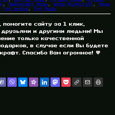
н
, 
Майнкрафт Моды
, 
моды Minecraft
, 
Моды
 
Топ модов
, 
Топ Моды
, помогите сайту за 1 клик,
 друзьями и другими людьми! Мы
ление только качественной
одарков, в случае если Вы будете
рафт. Спасибо Вам огромное! 💜