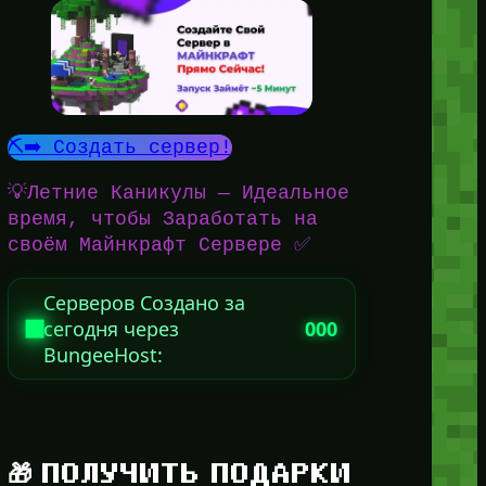
⛏️➡️ Создать сервер!
💡Летние Каникулы — Идеальное
время, чтобы Заработать на
своём Майнкрафт Сервере ✅
Серверов Создано за
сегодня через
000
BungeeHost:
🎁 ПОЛУЧИТЬ ПОДАРКИ