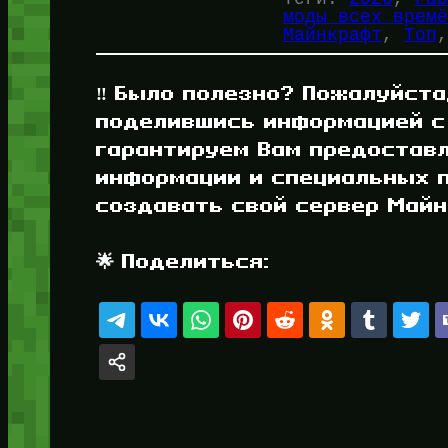
моды всех времё
Майнкрафт
, 
Топ
,
‼️ Было полезно? Пожалуйста
поделившись информацией с
гарантируем Вам предостав
информации и специальных п
создавать свой сервер Майнк
🌟 Поделиться: