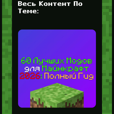
Весь Контент По
Теме: