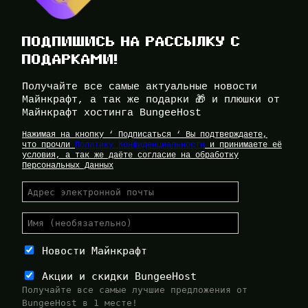
ПОДПИШИСЬ НА РАССЫЛКУ С
ПОДАРКАМИ!
Получайте все самые актуальные новости
Майнкрафт, а так же подарки 🎁 и плюшки от
Майнкрафт хостинга BungeeHost
Нажимая на кнопку ‘ Подписаться ‘ Вы подтверждаете,
что прочли
Политику Конфиденциальности
и принимаете её
условия, а так же даёте согласие на обработку
Персональных Данных
Новости Майнкрафт
Акции и скидки BungeeHost
Получайте все самые лучшие предложения от
BungeeHost в 1 месте!