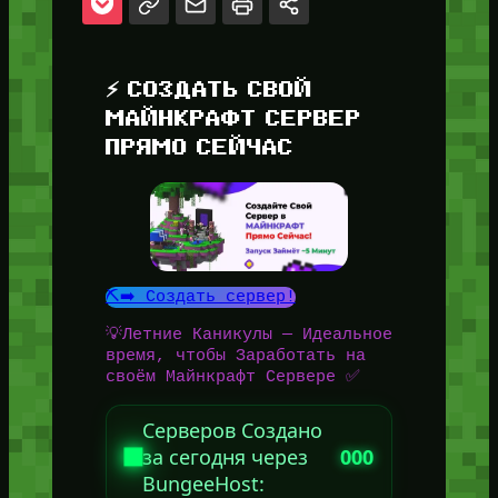
⚡ СОЗДАТЬ СВОЙ
МАЙНКРАФТ СЕРВЕР
ПРЯМО СЕЙЧАС
⛏️➡️ Создать сервер!
💡Летние Каникулы — Идеальное
время, чтобы Заработать на
своём Майнкрафт Сервере ✅
Серверов Создано
за сегодня через
000
BungeeHost: