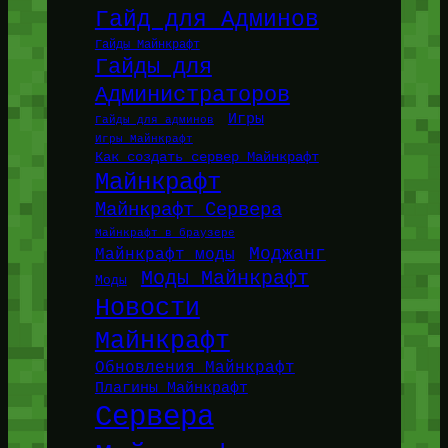
Гайд для Админов
Гайды Майнкрафт
Гайды для
Администраторов
Игры
Гайды для админов
Игры Майнкрафт
Как создать сервер Майнкрафт
Майнкрафт
Майнкрафт Сервера
Майнкрафт в браузере
Моджанг
Майнкрафт моды
Моды Майнкрафт
Моды
Новости
Майнкрафт
Обновления Майнкрафт
Плагины Майнкрафт
Сервера