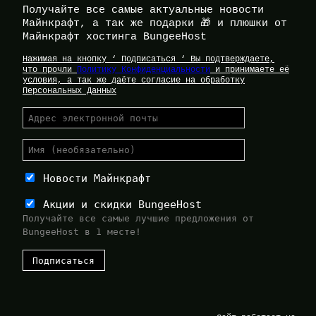
Получайте все самые актуальные новости
Майнкрафт, а так же подарки 🎁 и плюшки от
Майнкрафт хостинга BungeeHost
Нажимая на кнопку ‘ Подписаться ‘ Вы подтверждаете,
что прочли
Политику Конфиденциальности
и принимаете её
условия, а так же даёте согласие на обработку
Персональных Данных
Новости Майнкрафт
Акции и скидки BungeeHost
Получайте все самые лучшие предложения от
BungeeHost в 1 месте!