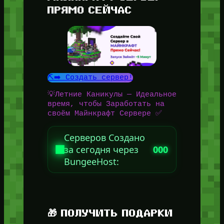
ПРЯМО СЕЙЧАС
⛏️➡️ Создать сервер!
💡Летние Каникулы — Идеальное
время, чтобы Заработать на
своём Майнкрафт Сервере ✅
Серверов Создано
за сегодня через
000
BungeeHost:
🎁 ПОЛУЧИТЬ ПОДАРКИ