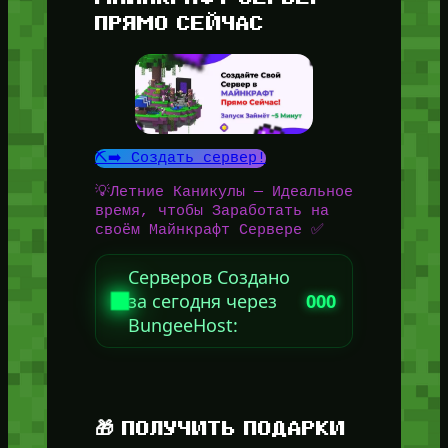
ПРЯМО СЕЙЧАС
⛏️➡️ Создать сервер!
💡Летние Каникулы — Идеальное
время, чтобы Заработать на
своём Майнкрафт Сервере ✅
Серверов Создано
за сегодня через
000
BungeeHost:
🎁 ПОЛУЧИТЬ ПОДАРКИ