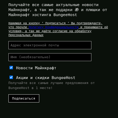
Получайте все самые актуальные новости
Майнкрафт, а так же подарки 🎁 и плюшки от
Майнкрафт хостинга BungeeHost
Нажимая на кнопку ‘ Подписаться ‘ Вы подтверждаете,
что прочли
Политику Конфиденциальности
и принимаете её
условия, а так же даёте согласие на обработку
Персональных Данных
Новости Майнкрафт
Акции и скидки BungeeHost
Получайте все самые лучшие предложения от
BungeeHost в 1 месте!