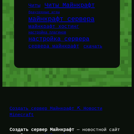
Читы Майнкрафт
Читы
браузерные игры
майнкрафт сервера
майнкрафт хостинг
настройка плагинов
настройка сервера
сервера майнкрафт
скачать
Создать сервер Майнкрафт ⛏️ Новости
Minecraft
Создать сервер Майнкрафт
— новостной сайт