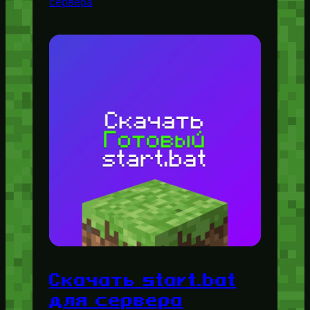
сервера
Скачать start.bat
для сервера