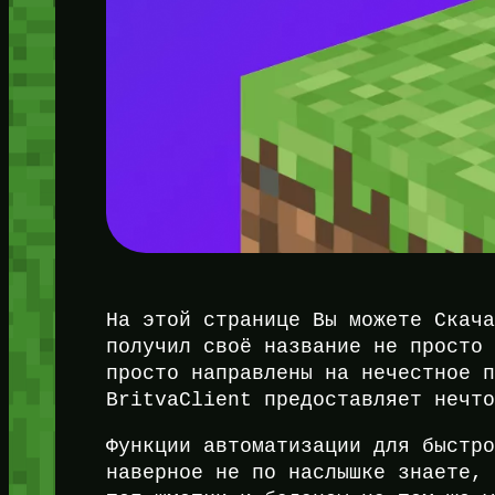
На этой странице Вы можете Скач
получил своё название не просто
просто направлены на нечестное 
BritvaClient предоставляет нечт
Функции автоматизации для быстр
наверное не по наслышке знаете,