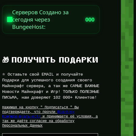
Серверов Создано за
сегодня через
000
BungeeHost:
🎁 ПОЛУЧИТЬ ПОДАРКИ
⭐ Оставьте свой EMAIL и получайте
Подарки для успешного создания своего
Майнкрафт сервера, а так же САМЫЕ ВАЖНЫЕ
Новости Майнкрафт и Игр! ТОЛЬКО ПОЛЕЗНЫЕ
ПИСЬМА, нам доверяют 102 000+ Клиентов!
Нажимая на кнопку " Подписаться " Вы
подтверждаете, что прочли
Политику
Конфиденциальности
и принимаете её условия, а
так же даёте согласие на обработку
Персональных Данных