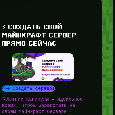
⚡ СОЗДАТЬ СВОЙ
МАЙНКРАФТ СЕРВЕР
ПРЯМО СЕЙЧАС
⛏️➡️ Создать сервер!
💡Летние Каникулы — Идеальное
время, чтобы Заработать на
своём Майнкрафт Сервере ✅