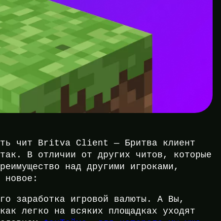
ать чит Britva Client — Бритва клиент
 так. В отличии от других читов, которые
преимущество над другими игроками,
о новое:
ого заработка игровой валюты. А Вы,
 как легко на всяких площадках уходят