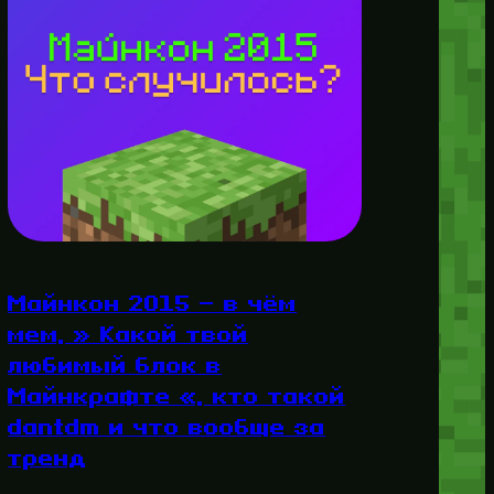
Майнкон 2015 — в чём
мем, » Какой твой
любимый блок в
Майнкрафте «, кто такой
dantdm и что вообще за
тренд