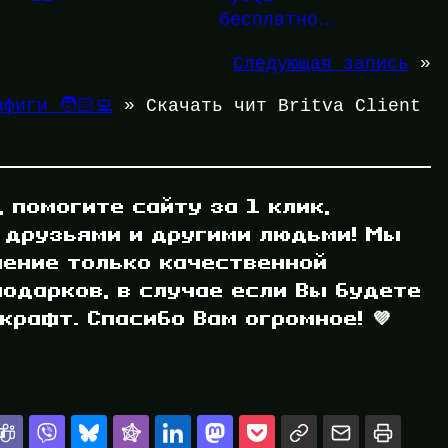
бесплатно…
Следующая запись
»
фиги 🧑🏻‍💻
»
Скачать чит Britva Client
, помогите сайту за 1 клик,
 друзьями и другими людьми! Мы
ление только качественной
одарков, в случае если Вы будете
рафт. Спасибо Вам огромное! 💜