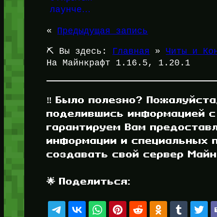
лаунче…
«
Предыдущая запись
⛏️ Вы здесь:
Главная
»
Читы и Кон
На Майнкрафт 1.16.5, 1.20.1
‼️ Было полезно? Пожалуйста
поделившись информацией с
гарантируем Вам предостав
информации и специальных п
создавать свой сервер Майнк
🌟 Поделиться: