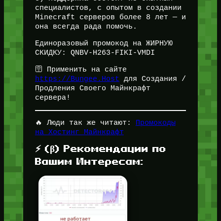
специалистов, с опытом в создании
Minecraft серверов более 8 лет — и
она всегда рада помочь.
Единоразовый промокод на ЖИРНУЮ
СКИДКУ: QNBV-H263-FIKI-VMDI
🛜 Применить на сайте
https://Bungee.Host
для Создания /
Продления Своего Майнкрафт
сервера!
🔥 Люди так же читают:
Промокоды
на Хостинг Майнкрафт
⚡ (β) Рекомендации по
Вашим Интересам: