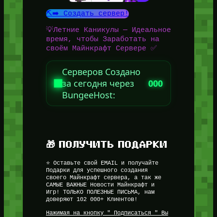
⛏️➡️ Создать сервер!
💡Летние Каникулы — Идеальное
время, чтобы Заработать на
своём Майнкрафт Сервере ✅
Серверов Создано
за сегодня через
000
BungeeHost:
🎁 ПОЛУЧИТЬ ПОДАРКИ
⭐ Оставьте свой EMAIL и получайте
Подарки для успешного создания
своего Майнкрафт сервера, а так же
САМЫЕ ВАЖНЫЕ Новости Майнкрафт и
Игр! ТОЛЬКО ПОЛЕЗНЫЕ ПИСЬМА, нам
доверяют 102 000+ Клиентов!
Нажимая на кнопку " Подписаться " Вы