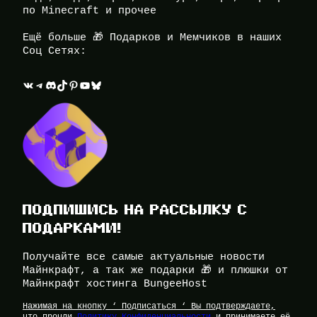
по Minecraft и прочее
Ещё больше 🎁 Подарков и Мемчиков в наших
Соц Сетях:
ВКонтакте
Telegram
Discord
TikTok
Pinterest
YouTube
Bluesky
ПОДПИШИСЬ НА РАССЫЛКУ С
ПОДАРКАМИ!
Получайте все самые актуальные новости
Майнкрафт, а так же подарки 🎁 и плюшки от
Майнкрафт хостинга BungeeHost
Нажимая на кнопку ‘ Подписаться ‘ Вы подтверждаете,
что прочли
Политику Конфиденциальности
и принимаете её