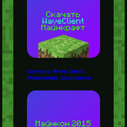
Скачать Wave Client
Майнкрафт Бесплатно