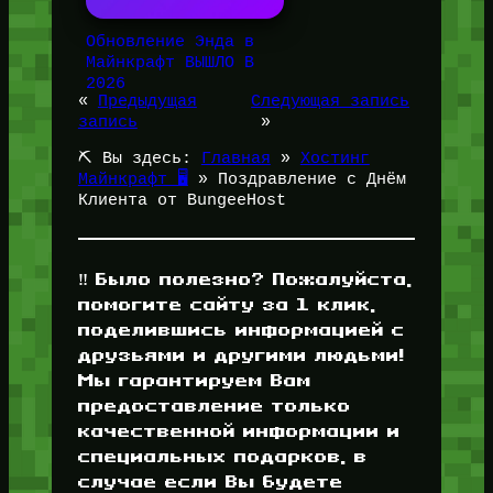
Обновление Энда в
Майнкрафт ВЫШЛО В
2026
«
Предыдущая
Следующая запись
запись
»
⛏️ Вы здесь:
Главная
»
Хостинг
Майнкрафт 🖥️
»
Поздравление с Днём
Клиента от BungeeHost
‼️ Было полезно? Пожалуйста,
помогите сайту за 1 клик,
поделившись информацией с
друзьями и другими людьми!
Мы гарантируем Вам
предоставление только
качественной информации и
специальных подарков, в
случае если Вы будете