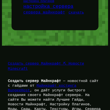
настройка плагинов
настройка сервера
сервера майнкрафт
скачать
Создать сервер Майнкрафт ⛏️ Новости
Minecraft
Создать сервер Майнкрафт
— новостной сайт
с гайдами от
Майнкрафт хостинга
BungeeHost
, он даёт услуги быстрого
создания своего Майнкрафт сервера. На
сайте Вы можете найти Лучшие Гайды,
Новости Майнкрафт, Настройку Плагинов,
Моды, Сиды, Карты, Текстуры, Игры, Сервера