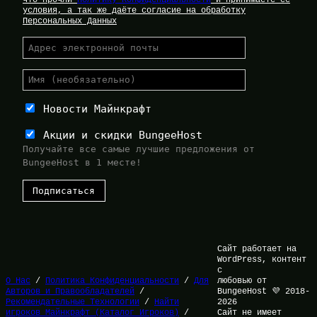
условия, а так же даёте согласие на обработку
Персональных Данных
Новости Майнкрафт
Акции и скидки BungeeHost
Получайте все самые лучшие предложения от
BungeeHost в 1 месте!
Сайт работает на
WordPress, контент
с
О Нас
/
Политика Конфиденциальности
/
Для
любовью от
Авторов и Правообладателей
/
BungeeHost 💜 2018-
Рекомендательные Технологии
/
Найти
2026
игроков Майнкрафт (Каталог Игроков)
/
Сайт не имеет