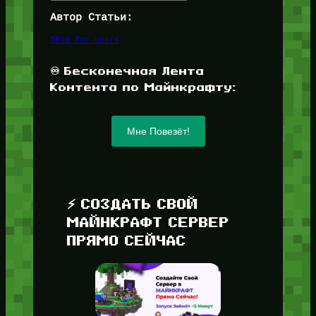
Автор Статьи:
Пётр for_users
♾️ Бесконечная Лента
Контента по Майнкрафту:
Мне Повезёт!
⚡ СОЗДАТЬ СВОЙ
МАЙНКРАФТ СЕРВЕР
ПРЯМО СЕЙЧАС