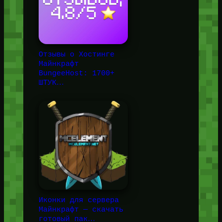
Отзывы о Хостинге
Майнкрафт
BungeeHost: 1700+
ШТУК…
Иконки для сервера
Майнкрафт — скачать
готовый пак…