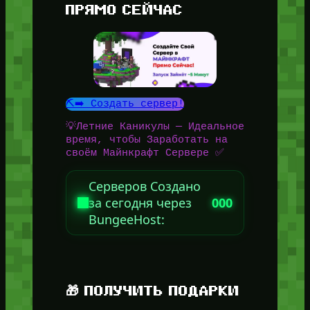
ПРЯМО СЕЙЧАС
⛏️➡️ Создать сервер!
💡Летние Каникулы — Идеальное
время, чтобы Заработать на
своём Майнкрафт Сервере ✅
Серверов Создано
за сегодня через
000
BungeeHost:
🎁 ПОЛУЧИТЬ ПОДАРКИ