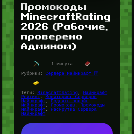
Промокоды
MinecraftRating
2026 (Рабочие,
проверено
Админом)
1 минута
Рубрики:
Сервера Майнкрафт 🛜
Теги:
MinecraftRating
, 
Майнкрафт
Рейтинг
, 
Мониторинг Серверов
Майнкрафт
, 
Поднять онлайн
Майнкрафт
, 
Промокоды
, 
Промокоды
Майнкрафт
, 
Раскрутка Сервера
Майнкрафт