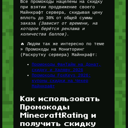
Все промокоды нацелены на скидку
при взятии продвижение своего
Майнкрафт сервера, скидывая цену
вплоть до 30% от общей суммы
заказа
(Зависит от времени, на
которое берётся реклама и
количества баллов)
.
🔥 Людям так же интересно по теме
» Промокоды на Мониторинг
(Раскрутку сервера) Майнкрафт:
Промокоды ФанТайм на Донат,
скидку и Халяву 2026
Промокоды FoxKeys 2026:
купоны скидки на Чекер
Майнкрафт
Как использовать
Промокоды
MinecraftRating и
получить скидку