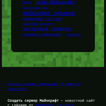
Читы Майнкрафт
Читы
браузерные игры
майнкрафт сервера
майнкрафт хостинг
настройка плагинов
настройка сервера
сервера майнкрафт
скачать
Создать сервер Майнкрафт ⛏️ Новости
Minecraft
Создать сервер Майнкрафт
— новостной сайт
с гайдами от
Майнкрафт хостинга