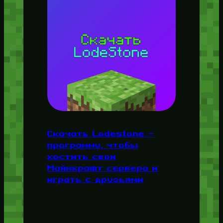
Скачать Lodestone —
программу, чтобы
хостить свои
Майнкрафт сервера и
играть с друзьями