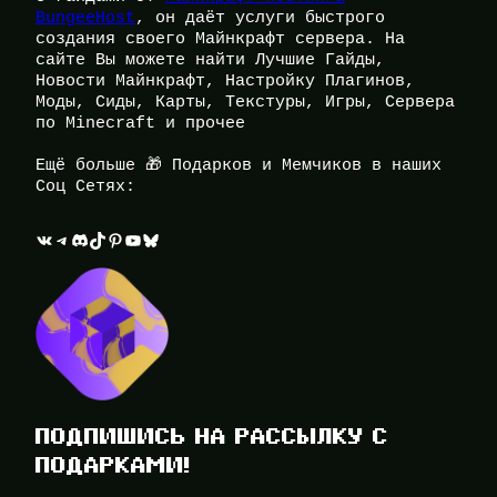
BungeeHost
, он даёт услуги быстрого
создания своего Майнкрафт сервера. На
сайте Вы можете найти Лучшие Гайды,
Новости Майнкрафт, Настройку Плагинов,
Моды, Сиды, Карты, Текстуры, Игры, Сервера
по Minecraft и прочее
Ещё больше 🎁 Подарков и Мемчиков в наших
Соц Сетях:
ВКонтакте
Telegram
Discord
TikTok
Pinterest
YouTube
Bluesky
ПОДПИШИСЬ НА РАССЫЛКУ С
ПОДАРКАМИ!