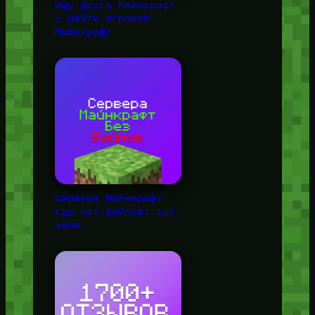
Ищу Друга Майнкрафт
— Найти игроков
Майнкрафт
Сервера Майнкрафт
где нет вайпов: 1шт,
айпи