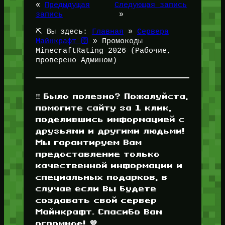
«
Предыдущая
Следующая запись
запись
»
⛏️ Вы здесь:
Главная
»
Сервера
Майнкрафт 🛜
»
Промокоды
MinecraftRating 2026 (Рабочие,
проверено Админом)
‼️ Было полезно? Пожалуйста,
помогите сайту за 1 клик,
поделившись информацией с
друзьями и другими людьми!
Мы гарантируем Вам
предоставление только
качественной информации и
специальных подарков, в
случае если Вы будете
создавать свой сервер
Майнкрафт. Спасибо Вам
огромное! 💜