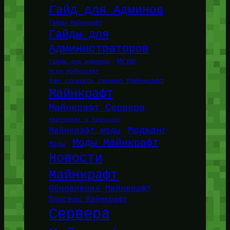
Гайд для Админов
Гайды Майнкрафт
Гайды для
Администраторов
Игры
Гайды для админов
Игры Майнкрафт
Как создать сервер Майнкрафт
Майнкрафт
Майнкрафт Сервера
Майнкрафт в браузере
Моджанг
Майнкрафт моды
Моды Майнкрафт
Моды
Новости
Майнкрафт
Обновления Майнкрафт
Плагины Майнкрафт
Сервера