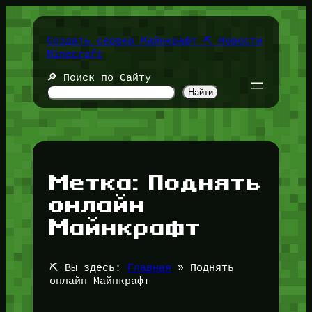
Перейти
к
содержимому
Создать сервер Майнкрафт ⛏️ Новости
Minecraft
🔎 Поиск по Сайту
Найти
Метка:
Поднять
онлайн
Майнкрафт
⛏️ Вы здесь:
Главная
»
Поднять
онлайн Майнкрафт