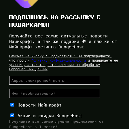
ПОДПИШИСЬ НА РАССЫЛКУ С
ПОДАРКАМИ!
Получайте все самые актуальные новости
Майнкрафт, а так же подарки 🎁 и плюшки от
Майнкрафт хостинга BungeeHost
Нажимая на кнопку ‘ Подписаться ‘ Вы подтверждаете,
что прочли
Политику Конфиденциальности
и принимаете её
условия, а так же даёте согласие на обработку
Персональных Данных
Новости Майнкрафт
Акции и скидки BungeeHost
Получайте все самые лучшие предложения от
BungeeHost в 1 месте!