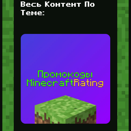
Весь Контент По
Теме: