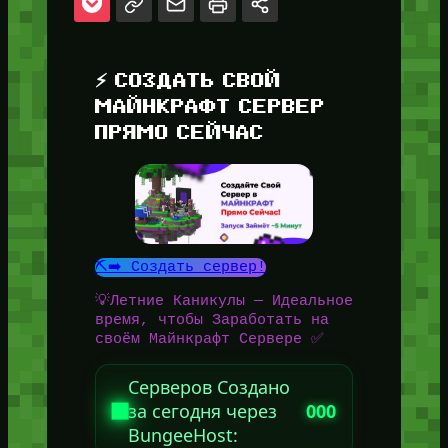
⚡ СОЗДАТЬ СВОЙ
МАЙНКРАФТ СЕРВЕР
ПРЯМО СЕЙЧАС
⛏️➡️ Создать сервер!
💡Летние Каникулы — Идеальное
время, чтобы Заработать на
своём Майнкрафт Сервере ✅
Серверов Создано
за сегодня через
000
BungeeHost: