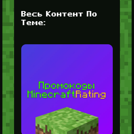
Весь Контент По
Теме: