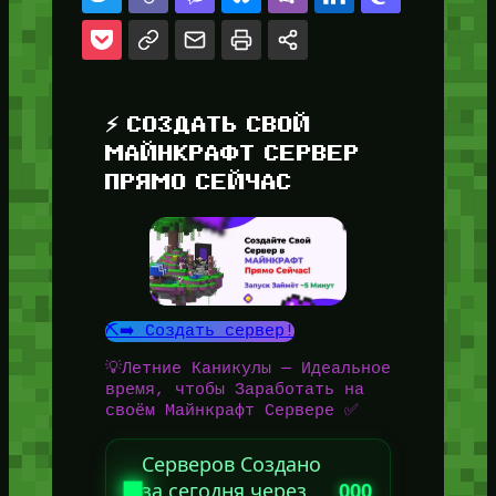
⚡ СОЗДАТЬ СВОЙ
МАЙНКРАФТ СЕРВЕР
ПРЯМО СЕЙЧАС
⛏️➡️ Создать сервер!
💡Летние Каникулы — Идеальное
время, чтобы Заработать на
своём Майнкрафт Сервере ✅
Серверов Создано
за сегодня через
000