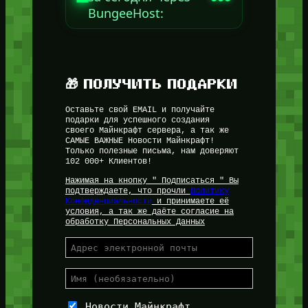
BungeeHost:
🎁 ПОЛУЧИТЬ ПОДАРКИ
Оставьте свой EMAIL и получайте
подарки для успешного создания
своего Майнкрафт сервера, а так же
САМЫЕ ВАЖНЫЕ Новости Майнкрафт!
Только полезные письма, нам доверяют
102 000+ Клиентов!
Нажимая на кнопку " Подписаться " Вы
подтверждаете, что прочли
Политику
Конфиденциальности
и принимаете её
условия, а так же даёте согласие на
обработку Персональных Данных
Новости Майнкрафт