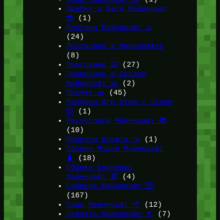
Ошибки и Баги Майнкрафт
🐞
(1)
Плагины Майнкрафт ♨️
(24)
Постройки в Майнкрафте
(8)
Программы ⌨️
(27)
Промокоды и Скидки
Майнкрафт 🎫
(2)
Прочее 🧱
(45)
Раздачи Игр Стим / Steam
🎲
(1)
Ресурспаки Майнкрафт 📚
(10)
Рецепты Крафта 🪚
(1)
Сборки Модов Майнкрафт
🧳
(18)
Сборки Серверов
Майнкрафт 🎁
(4)
Сервера Майнкрафт 🛜
(167)
Сиды Майнкрафт 🌱
(12)
Скачать Майнкрафт 🔽
(7)