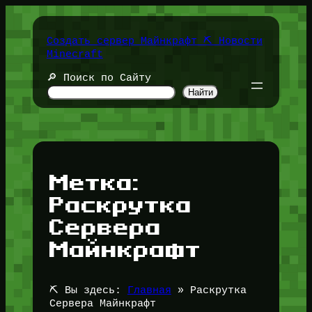
Перейти
к
содержимому
Создать сервер Майнкрафт ⛏️ Новости
Minecraft
🔎 Поиск по Сайту
Найти
Метка:
Раскрутка
Сервера
Майнкрафт
⛏️ Вы здесь:
Главная
»
Раскрутка
Сервера Майнкрафт