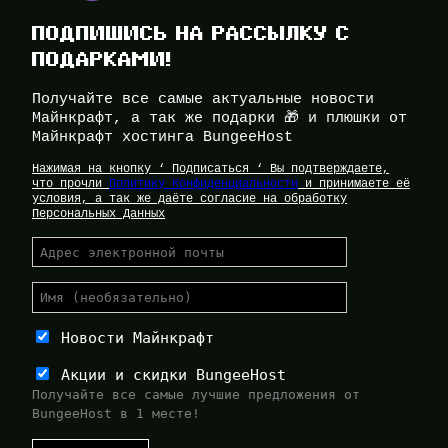
ПОДПИШИСЬ НА РАССЫЛКУ С
ПОДАРКАМИ!
Получайте все самые актуальные новости
Майнкрафт, а так же подарки 🎁 и плюшки от
Майнкрафт хостинга BungeeHost
Нажимая на кнопку ‘ Подписаться ‘ Вы подтверждаете,
что прочли
Политику Конфиденциальности
и принимаете её
условия, а так же даёте согласие на обработку
Персональных Данных
Новости Майнкрафт
Акции и скидки BungeeHost
Получайте все самые лучшие предложения от
BungeeHost в 1 месте!