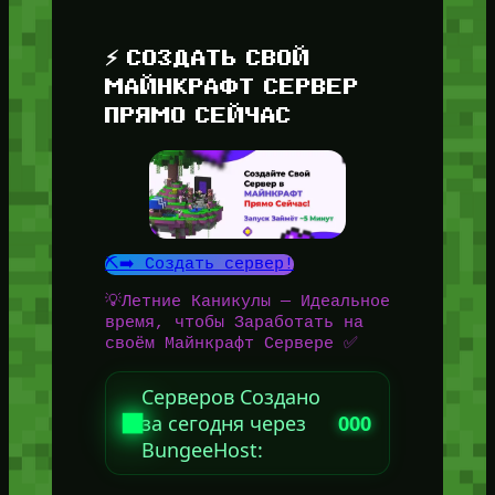
⚡ СОЗДАТЬ СВОЙ
МАЙНКРАФТ СЕРВЕР
ПРЯМО СЕЙЧАС
⛏️➡️ Создать сервер!
💡Летние Каникулы — Идеальное
время, чтобы Заработать на
своём Майнкрафт Сервере ✅
Серверов Создано
за сегодня через
000
BungeeHost: