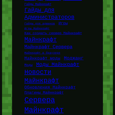
Гайды Майнкрафт
Гайды для
Администраторов
Игры
Гайды для админов
Игры Майнкрафт
Как создать сервер Майнкрафт
Майнкрафт
Майнкрафт Сервера
Майнкрафт в браузере
Моджанг
Майнкрафт моды
Моды Майнкрафт
Моды
Новости
Майнкрафт
Обновления Майнкрафт
Плагины Майнкрафт
Сервера
Майнкрафт