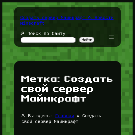
Перейти
к
содержимому
Создать сервер Майнкрафт ⛏️ Новости
Minecraft
🔎 Поиск по Сайту
Найти
Метка:
Создать
свой сервер
Майнкрафт
⛏️ Вы здесь:
Главная
»
Создать
свой сервер Майнкрафт