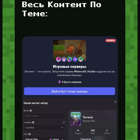
Весь Контент По
Теме: