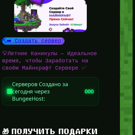
⛏️➡️ Создать сервер!
💡Летние Каникулы — Идеальное
время, чтобы Заработать на
своём Майнкрафт Сервере ✅
Серверов Создано за
сегодня через
000
BungeeHost:
🎁 ПОЛУЧИТЬ ПОДАРКИ