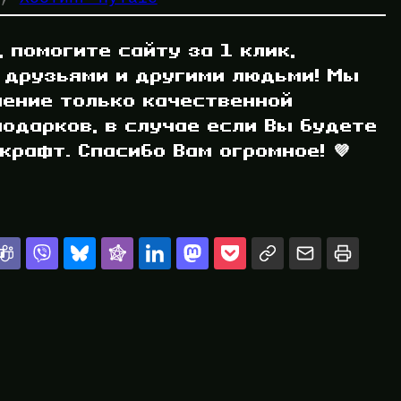
, помогите сайту за 1 клик,
 друзьями и другими людьми! Мы
ление только качественной
одарков, в случае если Вы будете
рафт. Спасибо Вам огромное! 💜