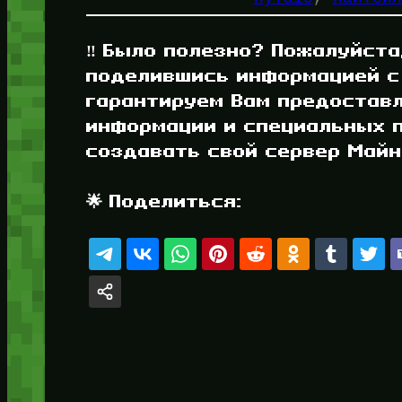
‼️ Было полезно? Пожалуйста
поделившись информацией с
гарантируем Вам предостав
информации и специальных п
создавать свой сервер Майнк
🌟 Поделиться: