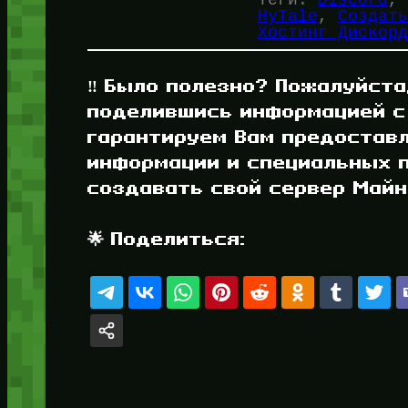
HyTale
, 
Создать
Хостинг Дискорд
‼️ Было полезно? Пожалуйста
поделившись информацией с
гарантируем Вам предостав
информации и специальных п
создавать свой сервер Майнк
🌟 Поделиться: