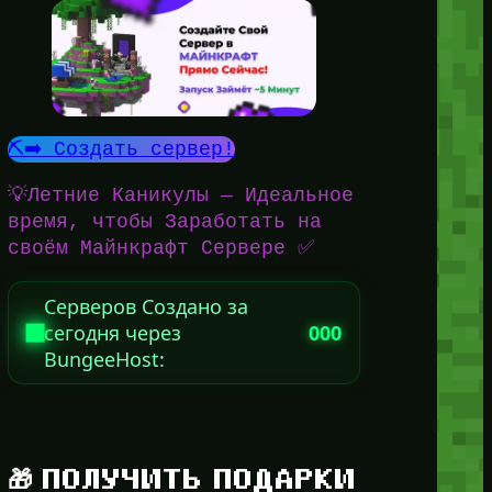
⛏️➡️ Создать сервер!
💡Летние Каникулы — Идеальное
время, чтобы Заработать на
своём Майнкрафт Сервере ✅
Серверов Создано за
сегодня через
000
BungeeHost:
🎁 ПОЛУЧИТЬ ПОДАРКИ