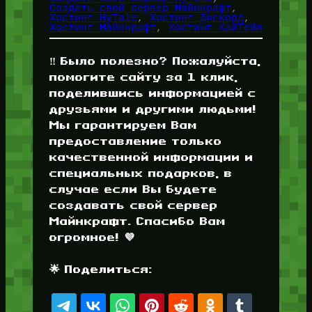
Создать свой сервер Майнкрафт
, 
Хостинг HyTale
, 
Хостинг Дискорд
, 
Хостинг Майнкрафт
, 
Хостинг ХайТейл
‼️ Было полезно? Пожалуйста,
помогите сайту за 1 клик,
поделившись информацией с
друзьями и другими людьми!
Мы гарантируем Вам
предоставление только
качественной информации и
специальных подарков, в
случае если Вы будете
создавать свой сервер
Майнкрафт. Спасибо Вам
огромное! 💜
🌟 Поделиться: