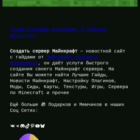
Создать сервер Майнкрафт ⛏️ Новости
Minecraft
Создать сервер Майнкрафт
— новостной сайт
с гайдами от
Майнкрафт хостинга
BungeeHost
, он даёт услуги быстрого
создания своего Майнкрафт сервера. На
сайте Вы можете найти Лучшие Гайды,
Новости Майнкрафт, Настройку Плагинов,
Моды, Сиды, Карты, Текстуры, Игры, Сервера
по Minecraft и прочее
Ещё больше 🎁 Подарков и Мемчиков в наших
Соц Сетях:
ВКонтакте
Telegram
Discord
TikTok
Pinterest
YouTube
Bluesky