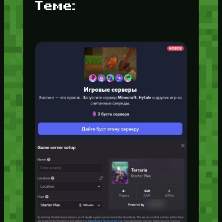
Теме: