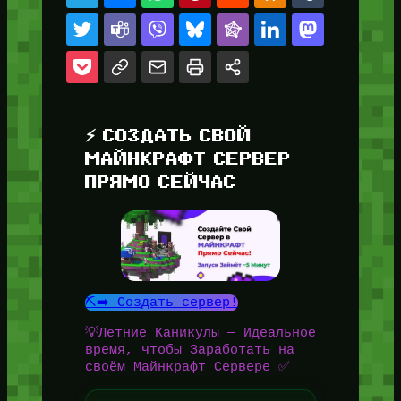
⚡ СОЗДАТЬ СВОЙ
МАЙНКРАФТ СЕРВЕР
ПРЯМО СЕЙЧАС
⛏️➡️ Создать сервер!
💡Летние Каникулы — Идеальное
время, чтобы Заработать на
своём Майнкрафт Сервере ✅