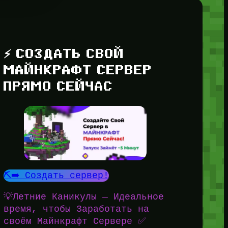
⚡ СОЗДАТЬ СВОЙ
МАЙНКРАФТ СЕРВЕР
ПРЯМО СЕЙЧАС
⛏️➡️ Создать сервер!
💡Летние Каникулы — Идеальное
время, чтобы Заработать на
своём Майнкрафт Сервере ✅