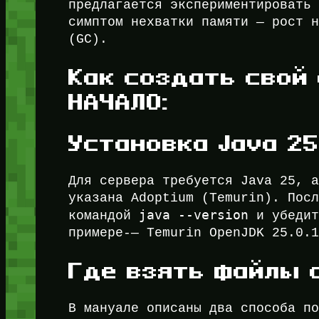
предлагается экспериментировать
симптом нехватки памяти — рост н
(GC).
Как создать свой 
НАЧАЛО:
Установка Java 25
Для сервера требуется Java 25, 
указана Adoptium (Temurin). Пос
java --version
командой
и убедит
примере-— Temurin OpenJDK 25.0.1
Где взять файлы с
В мануале описаны два способа п