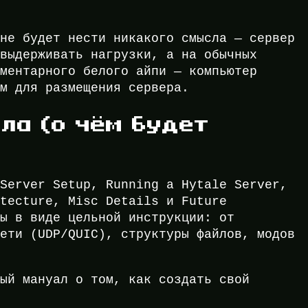
 не будет нести никакого смысла — сервер
 выдерживать нагрузки, а на обычных
ементарного белого айпи — компьютер
ом для размещения сервера.
ла (о чём будет
 Server Setup, Running a Hytale Server,
itecture, Misc Details и Future
ны в виде цельной инструкции: от
сети (UDP/QUIC), структуры файлов, модов
ный мануал о том, как создать свой