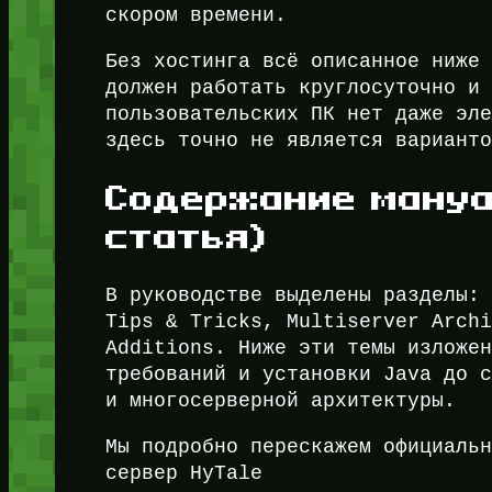
скором времени.
Без хостинга всё описанное ниже
должен работать круглосуточно и
пользовательских ПК нет даже эл
здесь точно не является вариант
Содержание мануа
статья)
В руководстве выделены разделы:
Tips & Tricks, Multiserver Arch
Additions. Ниже эти темы изложе
требований и установки Java до 
и многосерверной архитектуры.
Мы подробно перескажем официаль
сервер HyTale