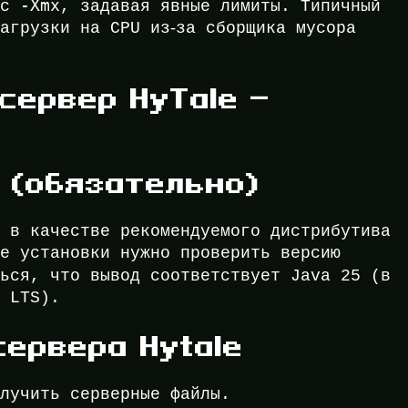
-Xmx
 с
, задавая явные лимиты. Типичный
агрузки на CPU из‑за сборщика мусора
сервер HyTale —
 (обязательно)
а в качестве рекомендуемого дистрибутива
ле установки нужно проверить версию
ься, что вывод соответствует Java 25 (в
 LTS).​
ервера Hytale
олучить серверные файлы.