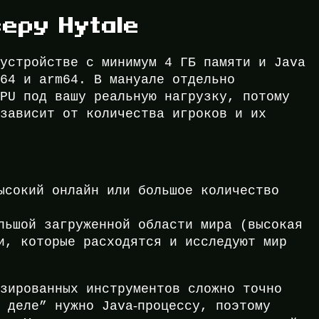
еру Hytale
 устройстве с минимум 4 ГБ памяти и Java
x64 и arm64. В мануале отдельно
CPU под вашу реальную нагрузку, потому
 зависит от количества игроков и их
ысокий онлайн или большое количество
льшой загруженной области мира (высокая
и, которые расходятся и исследуют мир
изированных инструментов сложно точно
 деле” нужно Java‑процессу, поэтому