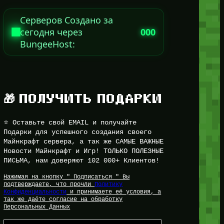
Серверов Создано за
сегодня через
000
BungeeHost:
🎁 ПОЛУЧИТЬ ПОДАРКИ
⭐ Оставьте свой EMAIL и получайте
Подарки для успешного создания своего
Майнкрафт сервера, а так же САМЫЕ ВАЖНЫЕ
Новости Майнкрафт и Игр! ТОЛЬКО ПОЛЕЗНЫЕ
ПИСЬМА, нам доверяют 102 000+ Клиентов!
Нажимая на кнопку " Подписаться " Вы
подтверждаете, что прочли
Политику
Конфиденциальности
и принимаете её условия, а
так же даёте согласие на обработку
Персональных Данных