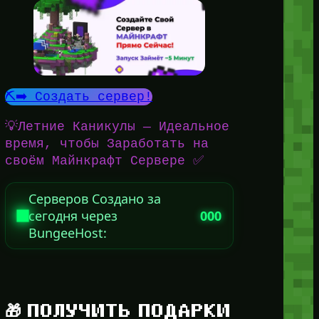
⛏️➡️ Создать сервер!
💡Летние Каникулы — Идеальное
время, чтобы Заработать на
своём Майнкрафт Сервере ✅
Серверов Создано за
сегодня через
000
BungeeHost:
🎁 ПОЛУЧИТЬ ПОДАРКИ