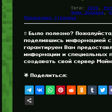
Теги:
2026
, 
Min
Знак Зодиака
, 
К
Предыдущая страница
‼️ Было полезно? Пожалуйста
поделившись информацией с
гарантируем Вам предостав
информации и специальных п
создавать свой сервер Майнк
🌟 Поделиться: