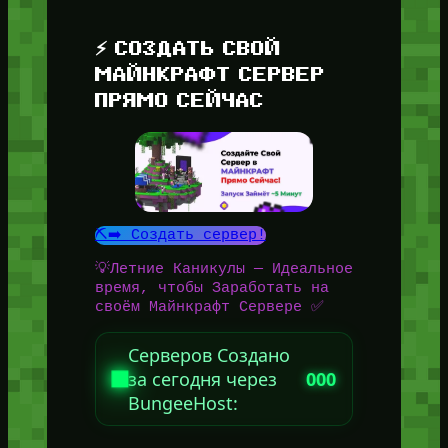
⚡ СОЗДАТЬ СВОЙ
МАЙНКРАФТ СЕРВЕР
ПРЯМО СЕЙЧАС
⛏️➡️ Создать сервер!
💡Летние Каникулы — Идеальное
время, чтобы Заработать на
своём Майнкрафт Сервере ✅
Серверов Создано
за сегодня через
000
BungeeHost: