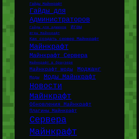
Гайды Майнкрафт
Гайды для
Администраторов
Игры
Гайды для админов
Игры Майнкрафт
Как создать сервер Майнкрафт
Майнкрафт
Майнкрафт Сервера
Майнкрафт в браузере
Моджанг
Майнкрафт моды
Моды Майнкрафт
Моды
Новости
Майнкрафт
Обновления Майнкрафт
Плагины Майнкрафт
Сервера
Майнкрафт