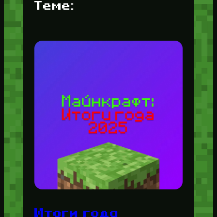
Теме:
Итоги года