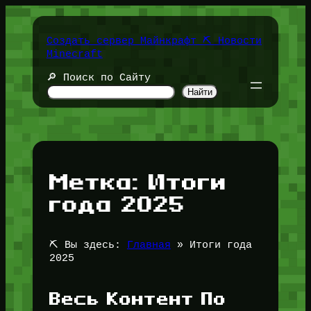
Перейти
к
содержимому
Создать сервер Майнкрафт ⛏️ Новости
Minecraft
🔎 Поиск по Сайту
Найти
Метка:
Итоги
года 2025
⛏️ Вы здесь:
Главная
»
Итоги года
2025
Весь Контент По