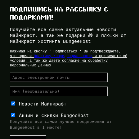
ПОДПИШИСЬ НА РАССЫЛКУ С
ПОДАРКАМИ!
Получайте все самые актуальные новости
Майнкрафт, а так же подарки 🎁 и плюшки от
Майнкрафт хостинга BungeeHost
Нажимая на кнопку ‘ Подписаться ‘ Вы подтверждаете,
что прочли
Политику Конфиденциальности
и принимаете её
условия, а так же даёте согласие на обработку
Персональных Данных
Новости Майнкрафт
Акции и скидки BungeeHost
Получайте все самые лучшие предложения от
BungeeHost в 1 месте!