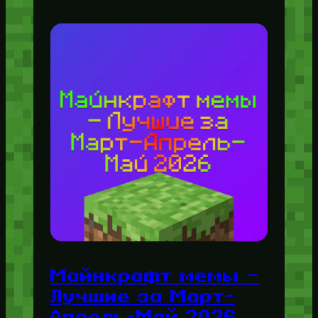
Майнкрафт мемы —
Лучшие за Март-
Апрель-Май 2026