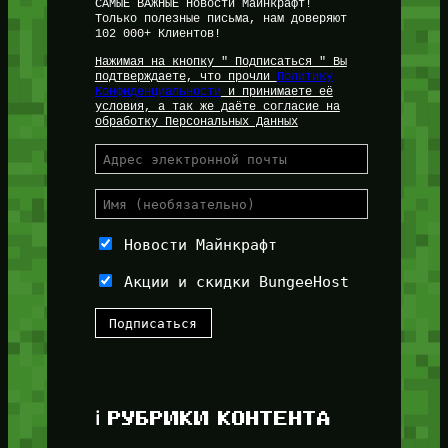
САМЫЕ ВАЖНЫЕ Новости Майнкрафт!
Только полезные письма, нам доверяют
102 000+ Клиентов!
Нажимая на кнопку " Подписаться " Вы
подтверждаете, что прочли
Политику
Конфиденциальности
и принимаете её
условия, а так же даёте согласие на
обработку Персональных Данных
Новости Майнкрафт
Акции и скидки BungeeHost
ℹ️ РУБРИКИ КОНТЕНТА