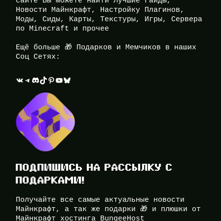
сайте Вы можете найти Лучшие Гайды,
Новости Майнкрафт, Настройку Плагинов,
Моды, Сиды, Карты, Текстуры, Игры, Сервера
по Minecraft и прочее
Ещё больше 🎁 Подарков и Мемчиков в наших
Соц Сетях:
ВКонтакте
Telegram
Discord
TikTok
Pinterest
YouTube
Bluesky
ПОДПИШИСЬ НА РАССЫЛКУ С
ПОДАРКАМИ!
Получайте все самые актуальные новости
Майнкрафт, а так же подарки 🎁 и плюшки от
Майнкрафт хостинга BungeeHost