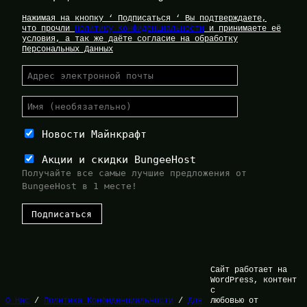
Нажимая на кнопку ‘ Подписаться ‘ Вы подтверждаете,
что прочли
Политику Конфиденциальности
и принимаете её
условия, а так же даёте согласие на обработку
Персональных Данных
Новости Майнкрафт
Акции и скидки BungeeHost
Получайте все самые лучшие предложения от
BungeeHost в 1 месте!
Сайт работает на
WordPress, контент
с
О Нас
/
Политика Конфиденциальности
/
Для
любовью от