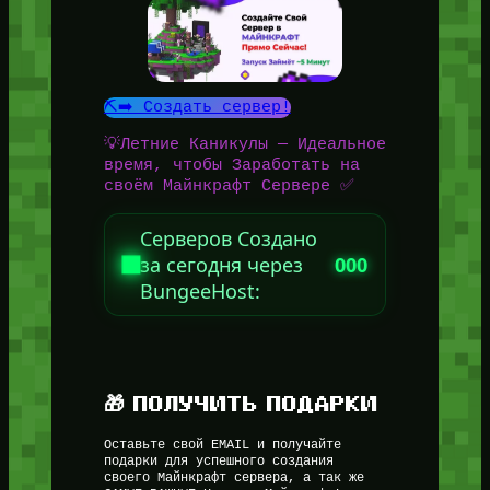
⛏️➡️ Создать сервер!
💡Летние Каникулы — Идеальное
время, чтобы Заработать на
своём Майнкрафт Сервере ✅
Серверов Создано
за сегодня через
000
BungeeHost:
🎁 ПОЛУЧИТЬ ПОДАРКИ
Оставьте свой EMAIL и получайте
подарки для успешного создания
своего Майнкрафт сервера, а так же