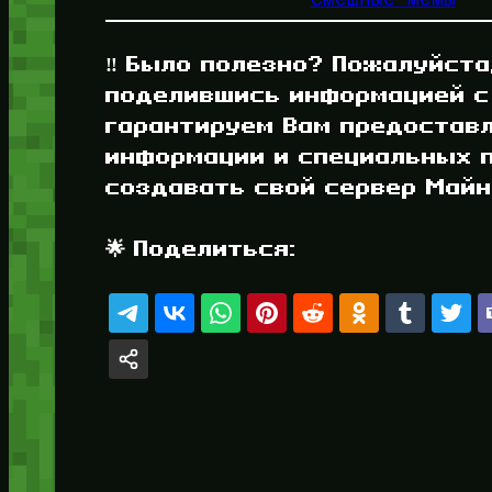
‼️ Было полезно? Пожалуйста
поделившись информацией с
гарантируем Вам предостав
информации и специальных п
создавать свой сервер Майнк
🌟 Поделиться: