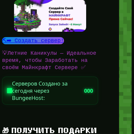
⛏️➡️ Создать сервер!
💡Летние Каникулы — Идеальное
время, чтобы Заработать на
своём Майнкрафт Сервере ✅
Серверов Создано за
сегодня через
000
BungeeHost:
🎁 ПОЛУЧИТЬ ПОДАРКИ