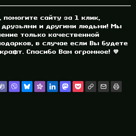
, помогите сайту за 1 клик,
 друзьями и другими людьми! Мы
ление только качественной
одарков, в случае если Вы будете
рафт. Спасибо Вам огромное! 💜