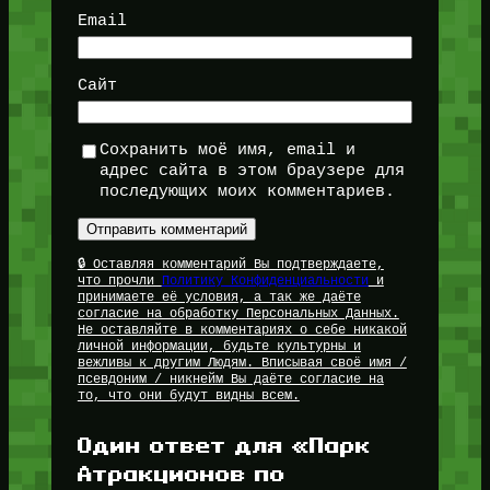
Email
Сайт
Сохранить моё имя, email и
адрес сайта в этом браузере для
последующих моих комментариев.
🔒 Оставляя комментарий Вы подтверждаете,
что прочли
Политику Конфиденциальности
и
принимаете её условия, а так же даёте
согласие на обработку Персональных Данных.
Не оставляйте в комментариях о себе никакой
личной информации, будьте культурны и
вежливы к другим Людям. Вписывая своё имя /
псевдоним / никнейм Вы даёте согласие на
то, что они будут видны всем.
Один ответ для «Парк
Атракционов по