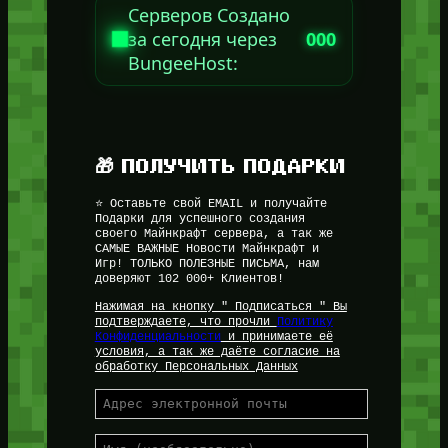
Серверов Создано
за сегодня через
000
BungeeHost:
🎁 ПОЛУЧИТЬ ПОДАРКИ
⭐ Оставьте свой EMAIL и получайте
Подарки для успешного создания
своего Майнкрафт сервера, а так же
САМЫЕ ВАЖНЫЕ Новости Майнкрафт и
Игр! ТОЛЬКО ПОЛЕЗНЫЕ ПИСЬМА, нам
доверяют 102 000+ Клиентов!
Нажимая на кнопку " Подписаться " Вы
подтверждаете, что прочли
Политику
Конфиденциальности
и принимаете её
условия, а так же даёте согласие на
обработку Персональных Данных