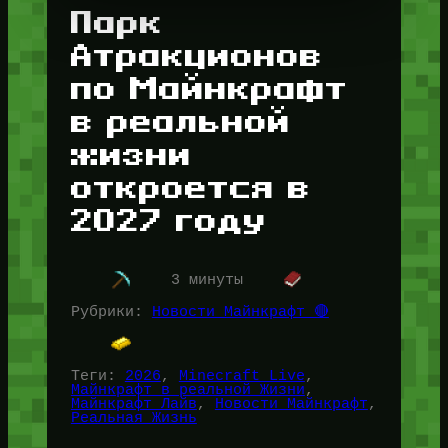
Парк
Атракционов
по Майнкрафт
в реальной
жизни
откроется в
2027 году
3 минуты
Рубрики:
Новости Майнкрафт 🔴
Теги:
2026
, 
Minecraft Live
, 
Майнкрафт в реальной Жизни
, 
Майнкрафт Лайв
, 
Новости Майнкрафт
, 
Реальная Жизнь