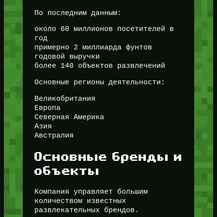
По последним данным:
около 60 миллионов посетителей в
год
примерно 2 миллиарда фунтов
годовой выручки
более 140 объектов развлечений
Основные регионы деятельности:
Великобритания
Европа
Северная Америка
Азия
Австралия
Основные бренды и
объекты
Компания управляет большим
количеством известных
развлекательных брендов.