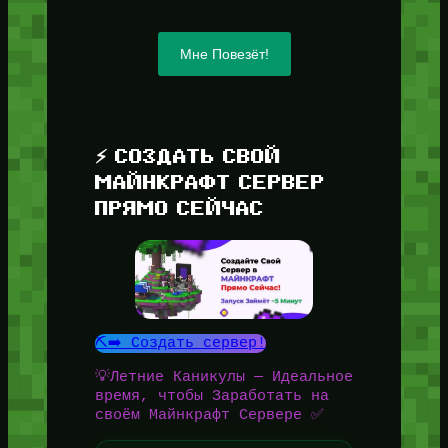
Мне Повезёт!
⚡ СОЗДАТЬ СВОЙ
МАЙНКРАФТ СЕРВЕР
ПРЯМО СЕЙЧАС
⛏️➡️ Создать сервер!
💡Летние Каникулы — Идеальное
время, чтобы Заработать на
своём Майнкрафт Сервере ✅