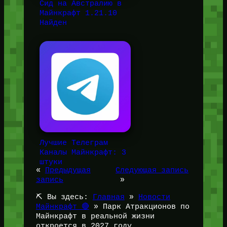
Сид на Австралию в
Майнкрафт 1.21.10
Найден
Лучшие Телеграм
Каналы Майнкрафт: 3
штуки
«
Предыдущая
Следующая запись
запись
»
⛏️ Вы здесь:
Главная
»
Новости
Майнкрафт 🔴
»
Парк Атракционов по
Майнкрафт в реальной жизни
откроется в 2027 году