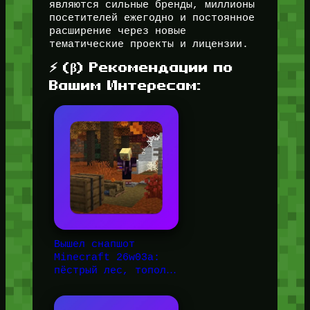
являются сильные бренды, миллионы
посетителей ежегодно и постоянное
расширение через новые
тематические проекты и лицензии.
⚡ (β) Рекомендации по
Вашим Интересам:
Вышел снапшот
Minecraft 26w03a:
пёстрый лес, топол…