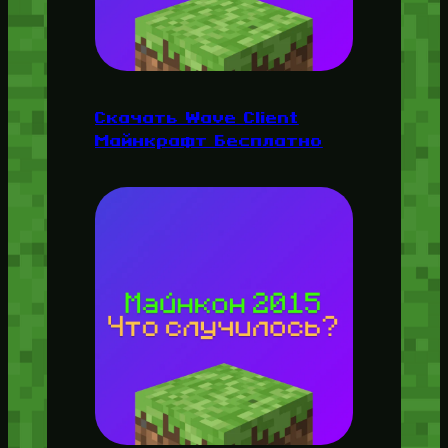
Скачать Wave Client
Майнкрафт Бесплатно