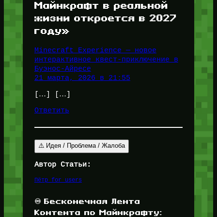
Майнкрафт в реальной
жизни откроется в 2027
году»
Minecraft Experience — новое
интерактивное квест-приключение в
Буэнос-Айресе
21 марта, 2026 в 21:55
[…] […]
Ответить
⚠️ Идея / Проблема / Жалоба
Автор Статьи:
Пётр for_users
♾️ Бесконечная Лента
Контента по Майнкрафту: