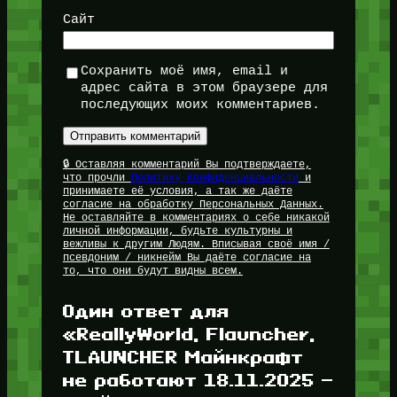
Сайт
Сохранить моё имя, email и
адрес сайта в этом браузере для
последующих моих комментариев.
🔒 Оставляя комментарий Вы подтверждаете,
что прочли
Политику Конфиденциальности
и
принимаете её условия, а так же даёте
согласие на обработку Персональных Данных.
Не оставляйте в комментариях о себе никакой
личной информации, будьте культурны и
вежливы к другим Людям. Вписывая своё имя /
псевдоним / никнейм Вы даёте согласие на
то, что они будут видны всем.
Один ответ для
«ReallyWorld, Flauncher,
TLAUNCHER Майнкрафт
не работают 18.11.2025 —