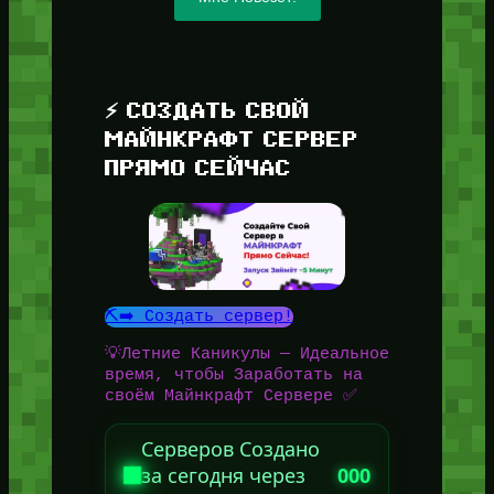
⚡ СОЗДАТЬ СВОЙ
МАЙНКРАФТ СЕРВЕР
ПРЯМО СЕЙЧАС
⛏️➡️ Создать сервер!
💡Летние Каникулы — Идеальное
время, чтобы Заработать на
своём Майнкрафт Сервере ✅
Серверов Создано
за сегодня через
000