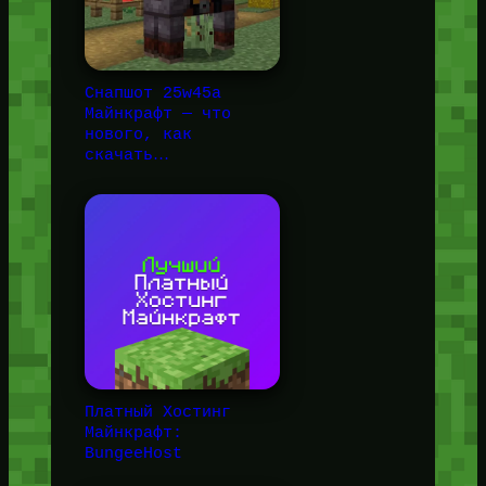
Снапшот 25w45a
Майнкрафт — что
нового, как
скачать…
Платный Хостинг
Майнкрафт:
BungeeHost