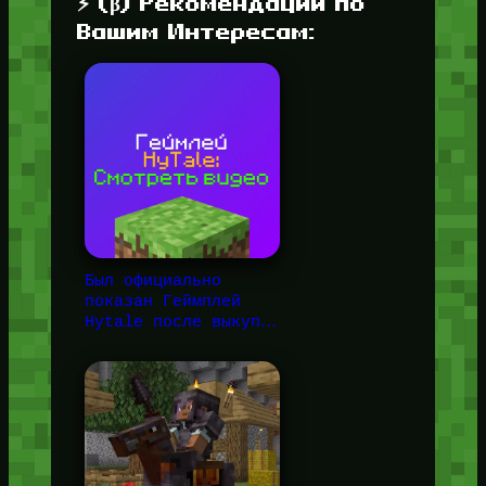
⚡ (β) Рекомендации по
Вашим Интересам:
Был официально
показан Геймплей
Hytale после выкуп…