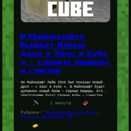
В Майнкрафте
Выйдет Новый
дроп » Хаос в Кубе
» — серные пещеры
и слизни
На Майнкрафт Лайв 2026 был показан Новый
Дроп — » Хаос в Кубе «. В Майнкрафт будет
добавлен новый биом — Серные Пещеры. Его
обитателями будут Серные Кубы — существа,…
1 минута
Рубрики:
Обновления Майнкрафт
, 
Новости Майнкрафт 🔴