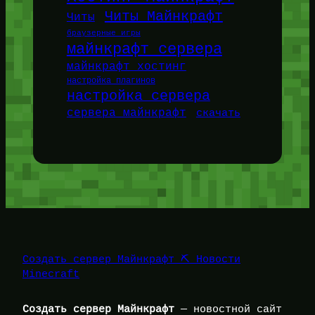
Читы Майнкрафт
Читы
браузерные игры
майнкрафт сервера
майнкрафт хостинг
настройка плагинов
настройка сервера
сервера майнкрафт
скачать
Создать сервер Майнкрафт ⛏️ Новости
Minecraft
Создать сервер Майнкрафт
— новостной сайт