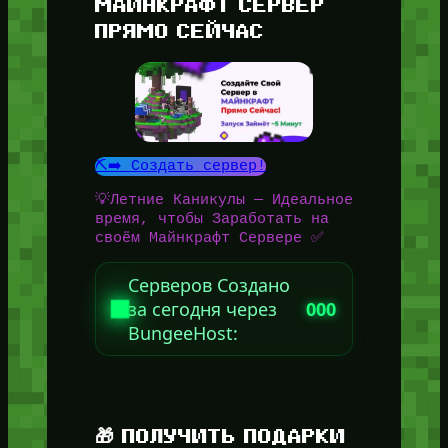
МАЙНКРАФТ СЕРВЕР
ПРЯМО СЕЙЧАС
⛏️➡️ Создать сервер!
💡Летние Каникулы — Идеальное
время, чтобы Заработать на
своём Майнкрафт Сервере ✅
Серверов Создано
за сегодня через
000
BungeeHost:
🎁 ПОЛУЧИТЬ ПОДАРКИ