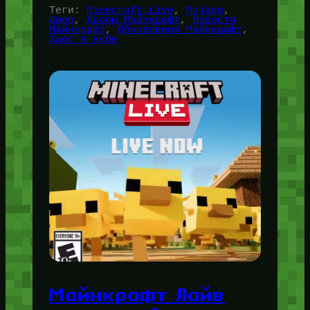
Теги:
Minecraft Live
, 
Mojang
, 
Дроп
, 
Дропы Майнкрафт
, 
Новости
Майнкрафт
, 
Обновления Майнкрафт
, 
Хаос в кубе
Майнкрафт Лайв