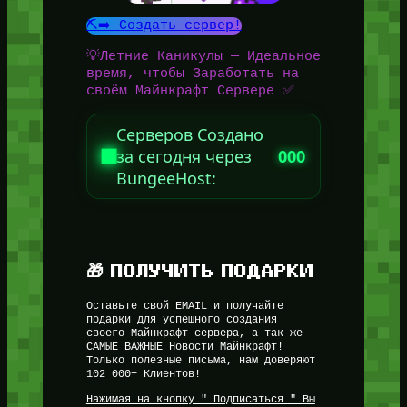
⛏️➡️ Создать сервер!
💡Летние Каникулы — Идеальное
время, чтобы Заработать на
своём Майнкрафт Сервере ✅
Серверов Создано
за сегодня через
000
BungeeHost:
🎁 ПОЛУЧИТЬ ПОДАРКИ
Оставьте свой EMAIL и получайте
подарки для успешного создания
своего Майнкрафт сервера, а так же
САМЫЕ ВАЖНЫЕ Новости Майнкрафт!
Только полезные письма, нам доверяют
102 000+ Клиентов!
Нажимая на кнопку " Подписаться " Вы