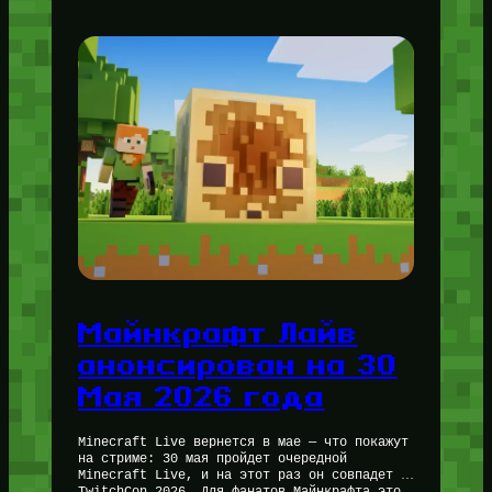
Майнкрафт Лайв
анонсирован на 30
Мая 2026 года
Minecraft Live вернется в мае — что покажут
на стриме: 30 мая пройдет очередной
Minecraft Live, и на этот раз он совпадет с
TwitchCon 2026. Для фанатов Майнкрафта это