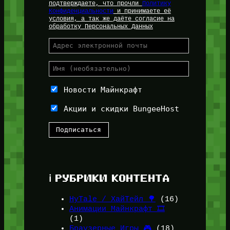
подтверждаете, что прочли
Политику
Конфиденциальности
и принимаете её
условия, а так же даёте согласие на
обработку Персональных Данных
Новости Майнкрафт
Акции и скидки BungeeHost
ℹ️ РУБРИКИ КОНТЕНТА
HyTale / ХайТейл 🌳
(16)
Анимации Майнкрафт 🎞️
(1)
Браузерные Игры 🎮
(18)