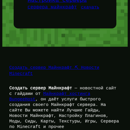
настройка сервера
сервера майнкрафт
скачать
Создать сервер Майнкрафт ⛏️ Новости
Minecraft
Создать сервер Майнкрафт
— новостной сайт
с гайдами от
Майнкрафт хостинга
BungeeHost
, он даёт услуги быстрого
создания своего Майнкрафт сервера. На
сайте Вы можете найти Лучшие Гайды,
Новости Майнкрафт, Настройку Плагинов,
Моды, Сиды, Карты, Текстуры, Игры, Сервера
по Minecraft и прочее