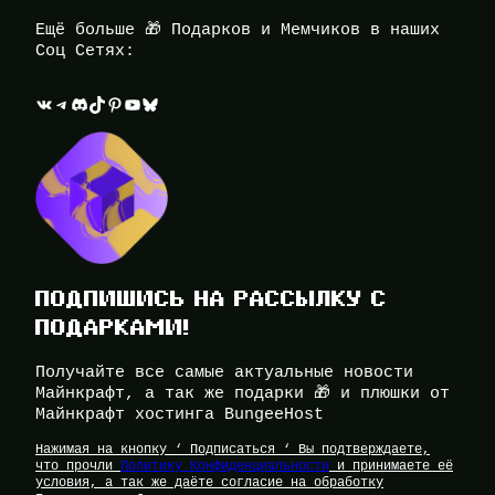
Ещё больше 🎁 Подарков и Мемчиков в наших
Соц Сетях:
ВКонтакте
Telegram
Discord
TikTok
Pinterest
YouTube
Bluesky
ПОДПИШИСЬ НА РАССЫЛКУ С
ПОДАРКАМИ!
Получайте все самые актуальные новости
Майнкрафт, а так же подарки 🎁 и плюшки от
Майнкрафт хостинга BungeeHost
Нажимая на кнопку ‘ Подписаться ‘ Вы подтверждаете,
что прочли
Политику Конфиденциальности
и принимаете её
условия, а так же даёте согласие на обработку