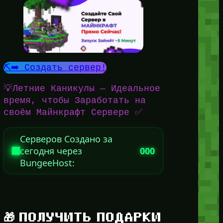
⛏️➡️ Создать сервер!
💡Летние Каникулы — Идеальное
время, чтобы Заработать на
своём Майнкрафт Сервере ✅
Серверов Создано за
сегодня через
000
BungeeHost:
🎁 ПОЛУЧИТЬ ПОДАРКИ