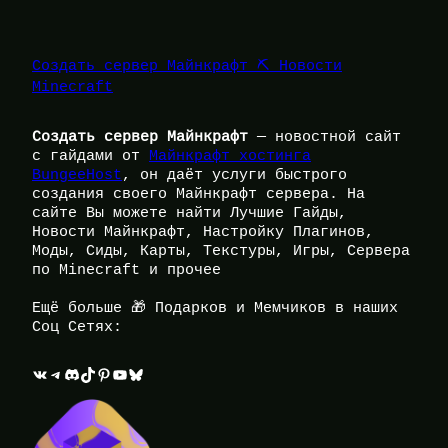
Создать сервер Майнкрафт ⛏️ Новости
Minecraft
Создать сервер Майнкрафт
— новостной сайт
с гайдами от
Майнкрафт хостинга
BungeeHost
, он даёт услуги быстрого
создания своего Майнкрафт сервера. На
сайте Вы можете найти Лучшие Гайды,
Новости Майнкрафт, Настройку Плагинов,
Моды, Сиды, Карты, Текстуры, Игры, Сервера
по Minecraft и прочее
Ещё больше 🎁 Подарков и Мемчиков в наших
Соц Сетях:
ВКонтакте
Telegram
Discord
TikTok
Pinterest
YouTube
Bluesky