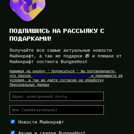
ПОДПИШИСЬ НА РАССЫЛКУ С
ПОДАРКАМИ!
Получайте все самые актуальные новости
Майнкрафт, а так же подарки 🎁 и плюшки от
Майнкрафт хостинга BungeeHost
Нажимая на кнопку ‘ Подписаться ‘ Вы подтверждаете,
что прочли
Политику Конфиденциальности
и принимаете её
условия, а так же даёте согласие на обработку
Персональных Данных
Новости Майнкрафт
Акции и скидки BungeeHost