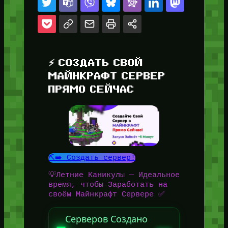
⚡ СОЗДАТЬ СВОЙ
МАЙНКРАФТ СЕРВЕР
ПРЯМО СЕЙЧАС
⛏️➡️ Создать сервер!
💡Летние Каникулы — Идеальное
время, чтобы Заработать на
своём Майнкрафт Сервере ✅
Серверов Создано