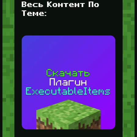
Весь Контент По
Теме: