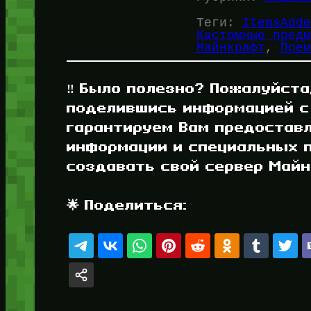
Теги:
ItemsAdde
Кастомные предм
Майнкрафт
, 
Прем
‼️ Было полезно? Пожалуйста
поделившись информацией с
гарантируем Вам предостав
информации и специальных п
создавать свой сервер Майнк
🌟 Поделиться: