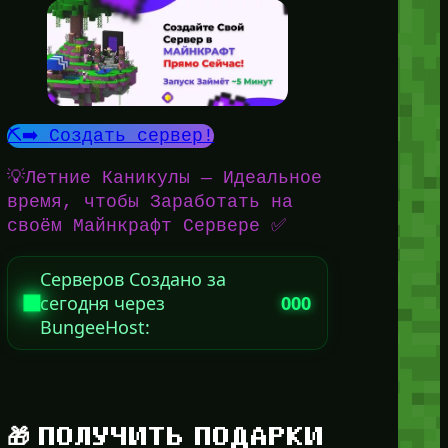
⛏️➡️ Создать сервер!
💡Летние Каникулы — Идеальное
время, чтобы Заработать на
своём Майнкрафт Сервере ✅
Серверов Создано за
сегодня через
000
BungeeHost:
🎁 ПОЛУЧИТЬ ПОДАРКИ