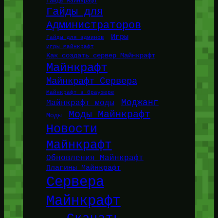
Гайды Майнкрафт
Гайды для
Администраторов
Игры
Гайды для админов
Игры Майнкрафт
Как создать сервер Майнкрафт
Майнкрафт
Майнкрафт Сервера
Майнкрафт в браузере
Моджанг
Майнкрафт моды
Моды Майнкрафт
Моды
Новости
Майнкрафт
Обновления Майнкрафт
Плагины Майнкрафт
Сервера
Майнкрафт