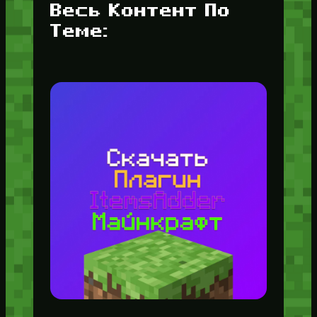
Весь Контент По
Теме: