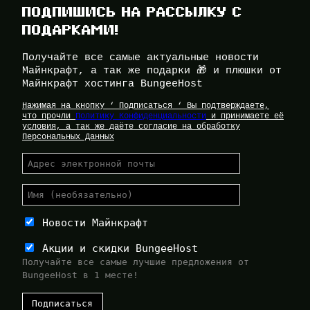
ПОДПИШИСЬ НА РАССЫЛКУ С
ПОДАРКАМИ!
Получайте все самые актуальные новости
Майнкрафт, а так же подарки 🎁 и плюшки от
Майнкрафт хостинга BungeeHost
Нажимая на кнопку ‘ Подписаться ‘ Вы подтверждаете,
что прочли
Политику Конфиденциальности
и принимаете её
условия, а так же даёте согласие на обработку
Персональных Данных
Новости Майнкрафт
Акции и скидки BungeeHost
Получайте все самые лучшие предложения от
BungeeHost в 1 месте!