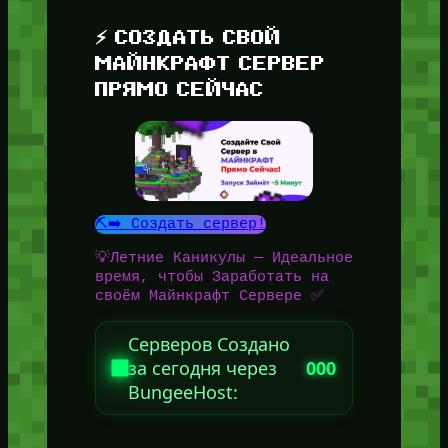
⚡ СОЗДАТЬ СВОЙ
МАЙНКРАФТ СЕРВЕР
ПРЯМО СЕЙЧАС
⛏️➡️ Создать сервер!
💡Летние Каникулы — Идеальное
время, чтобы Заработать на
своём Майнкрафт Сервере ✅
Серверов Создано
за сегодня через
000
BungeeHost: