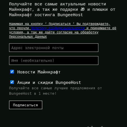
Получайте все самые актуальные новости
Майнкрафт, а так же подарки 🎁 и плюшки от
Майнкрафт хостинга BungeeHost
Нажимая на кнопку ‘ Подписаться ‘ Вы подтверждаете,
что прочли
Политику Конфиденциальности
и принимаете её
условия, а так же даёте согласие на обработку
Персональных Данных
Новости Майнкрафт
Акции и скидки BungeeHost
Получайте все самые лучшие предложения от
BungeeHost в 1 месте!