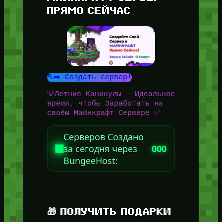
ПРЯМО СЕЙЧАС
⛏️➡️ Создать сервер!
💡Летние Каникулы — Идеальное
время, чтобы Заработать на
своём Майнкрафт Сервере ✅
Серверов Создано
за сегодня через
000
BungeeHost:
🎁 ПОЛУЧИТЬ ПОДАРКИ