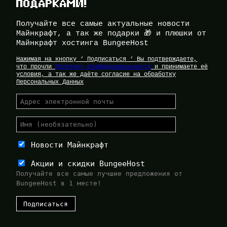
ПОДАРКАМИ!
Получайте все самые актуальные новости
Майнкрафт, а так же подарки 🎁 и плюшки от
Майнкрафт хостинга BungeeHost
Нажимая на кнопку ‘ Подписаться ‘ Вы подтверждаете,
что прочли
Политику Конфиденциальности
и принимаете её
условия, а так же даёте согласие на обработку
Персональных Данных
Новости Майнкрафт
Акции и скидки BungeeHost
Получайте все самые лучшие предложения от
BungeeHost в 1 месте!