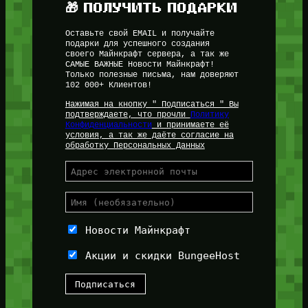
🎁 ПОЛУЧИТЬ ПОДАРКИ
Оставьте свой EMAIL и получайте
подарки для успешного создания
своего Майнкрафт сервера, а так же
САМЫЕ ВАЖНЫЕ Новости Майнкрафт!
Только полезные письма, нам доверяют
102 000+ Клиентов!
Нажимая на кнопку " Подписаться " Вы
подтверждаете, что прочли
Политику
Конфиденциальности
и принимаете её
условия, а так же даёте согласие на
обработку Персональных Данных
Новости Майнкрафт
Акции и скидки BungeeHost