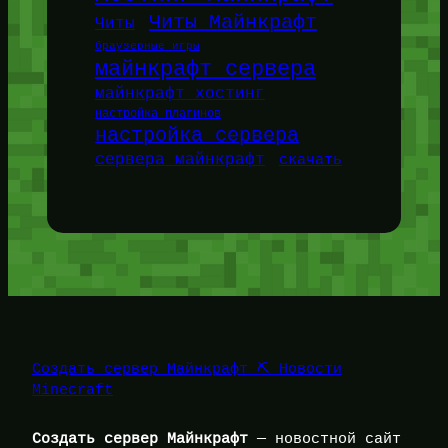
Читы Майнкрафт
Читы
браузерные игры
майнкрафт сервера
майнкрафт хостинг
настройка плагинов
настройка сервера
сервера майнкрафт
скачать
Создать сервер Майнкрафт ⛏️ Новости
Minecraft
Создать сервер Майнкрафт
— новостной сайт