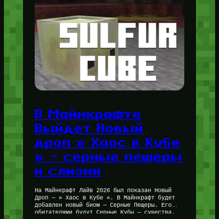
В Майнкрафте
Выйдет Новый
дроп » Хаос в Кубе
» — серные пещеры
и слизни
На Майнкрафт Лайв 2026 был показан Новый
Дроп — » Хаос в Кубе «. В Майнкрафт будет
добавлен новый биом — Серные Пещеры. Его
обитателями будут Серные Кубы — существа,…