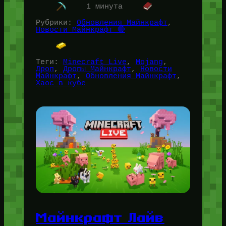
1 минута
Рубрики:
Обновления Майнкрафт
, 
Новости Майнкрафт 🔴
Теги:
Minecraft Live
, 
Mojang
, 
Дроп
, 
Дропы Майнкрафт
, 
Новости
Майнкрафт
, 
Обновления Майнкрафт
, 
Хаос в кубе
Майнкрафт Лайв