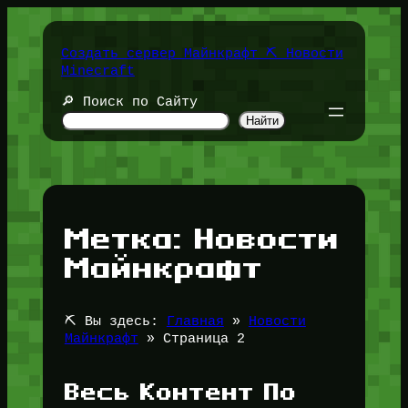
Перейти
к
содержимому
Создать сервер Майнкрафт ⛏️ Новости
Minecraft
🔎 Поиск по Сайту
Найти
Метка:
Новости
Майнкрафт
⛏️ Вы здесь:
Главная
»
Новости
Майнкрафт
»
Страница 2
Весь Контент По