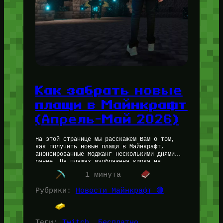
Как забрать новые
плащи в Майнкрафт
(Апрель-Май 2026)
На этой странице мы расскажем Вам о том,
как получить новые плащи в Майнкрафт,
анонсированные Моджанг несколькими днями
ранее. На плащах изображена кирка на
верстаке в нескольких положениях.
1 минута
Инструкция как…
Рубрики:
Новости Майнкрафт 🔴
Теги:
Twitch
, 
Бесплатно
, 