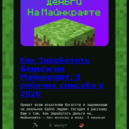
Как Заработать
Деньги на
Майнкрафт: 3
рабочих способа в
2026
Привет всем искателям богатств и заряженным
на реальное бабло людям! Сегодня я расскажу
Вам о том, Как Заработать Деньги на
Майнкрафте — без воздуха и воды, 3 реально
проверенных мною…
6 минут