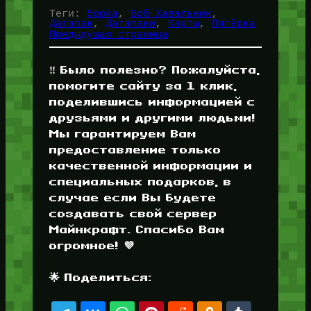
Теги:
5opka
, 
Боб Хавальник
, 
Датапак
, 
Датапаки
, 
Карты
, 
Пятёрка
Предыдущая страница
‼️ Было полезно? Пожалуйста,
помогите сайту за 1 клик,
поделившись информацией с
друзьями и другими людьми!
Мы гарантируем Вам
предоставление только
качественной информации и
специальных подарков, в
случае если Вы будете
создавать свой сервер
Майнкрафт. Спасибо Вам
огромное! 💜
🌟 Поделиться: