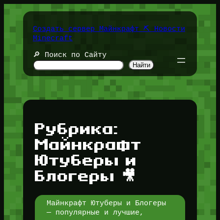
Перейти
к
содержимому
Создать сервер Майнкрафт ⛏️ Новости
Minecraft
🔎 Поиск по Сайту
Найти
Рубрика:
Майнкрафт
Ютуберы и
Блогеры 🎥
Майнкрафт Ютуберы и Блогеры
— популярные и лучшие,