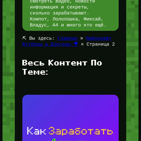
смотреть видео, новости
информация и секреты,
сколько зарабатывают.
Компот, Лололошка, Фиксай,
Владус, А4 и много кто ещё.
⛏️ Вы здесь:
Главная
»
Майнкрафт
Ютуберы и Блогеры 🎥
»
Страница 2
Весь Контент По
Теме: