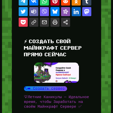
⚡ СОЗДАТЬ СВОЙ
МАЙНКРАФТ СЕРВЕР
ПРЯМО СЕЙЧАС
⛏️➡️ Создать сервер!
💡Летние Каникулы — Идеальное
время, чтобы Заработать на
своём Майнкрафт Сервере ✅