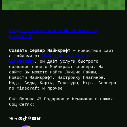
Создать сервер Майнкрафт ⛏️ Новости
Minecraft
Создать сервер Майнкрафт
— новостной сайт
с гайдами от
Майнкрафт хостинга
BungeeHost
, он даёт услуги быстрого
создания своего Майнкрафт сервера. На
сайте Вы можете найти Лучшие Гайды,
Новости Майнкрафт, Настройку Плагинов,
Моды, Сиды, Карты, Текстуры, Игры, Сервера
по Minecraft и прочее
Ещё больше 🎁 Подарков и Мемчиков в наших
Соц Сетях:
ВКонтакте
Telegram
Discord
TikTok
Pinterest
YouTube
Bluesky