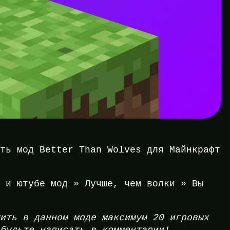
ать мод Better Than Wolves для Майнкрафт
е и ютубе мод » Лучше, чем волки » Вы
.
жить в данном моде максимум 20 игровых