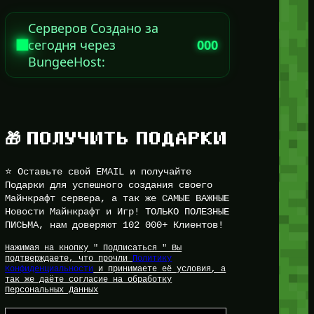
Серверов Создано за
сегодня через
000
BungeeHost:
🎁 ПОЛУЧИТЬ ПОДАРКИ
⭐ Оставьте свой EMAIL и получайте
Подарки для успешного создания своего
Майнкрафт сервера, а так же САМЫЕ ВАЖНЫЕ
Новости Майнкрафт и Игр! ТОЛЬКО ПОЛЕЗНЫЕ
ПИСЬМА, нам доверяют 102 000+ Клиентов!
Нажимая на кнопку " Подписаться " Вы
подтверждаете, что прочли
Политику
Конфиденциальности
и принимаете её условия, а
так же даёте согласие на обработку
Персональных Данных