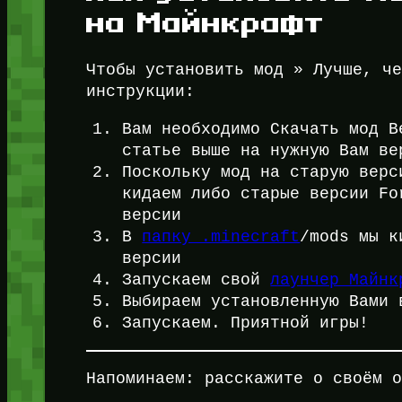
на Майнкрафт
Чтобы установить мод » Лучше, ч
инструкции:
Вам необходимо Скачать мод B
статье выше на нужную Вам ве
Поскольку мод на старую верс
кидаем либо старые версии F
версии
В
папку .minecraft
/mods мы к
версии
Запускаем свой
лаунчер Майнк
Выбираем установленную Вами
Запускаем. Приятной игры!
Напоминаем: расскажите о своём 