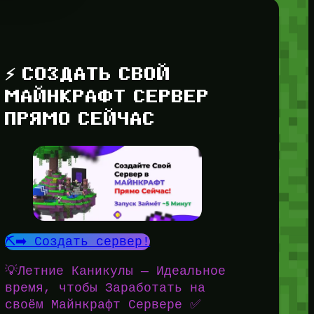
⚡ СОЗДАТЬ СВОЙ
МАЙНКРАФТ СЕРВЕР
ПРЯМО СЕЙЧАС
⛏️➡️ Создать сервер!
💡Летние Каникулы — Идеальное
время, чтобы Заработать на
своём Майнкрафт Сервере ✅