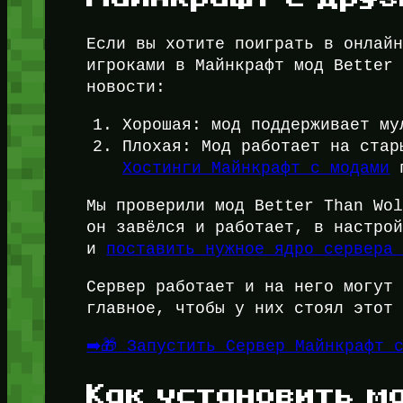
Если вы хотите поиграть в онлай
игроками в Майнкрафт мод Better
новости:
Хорошая: мод поддерживает му
Плохая: Мод работает на стар
Хостинги Майнкрафт с модами
п
Мы проверили мод Better Than Wo
он завёлся и работает, в настро
и
поставить нужное ядро сервера
Сервер работает и на него могут
главное, чтобы у них стоял этот
➡️🎁 Запустить Сервер Майнкрафт 
Как установить мо