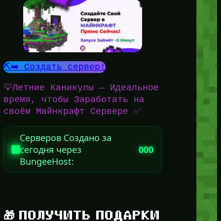
⛏️➡️ Создать сервер!
💡Летние Каникулы — Идеальное
время, чтобы Заработать на
своём Майнкрафт Сервере ✅
Серверов Создано за
сегодня через
000
BungeeHost:
🎁 ПОЛУЧИТЬ ПОДАРКИ