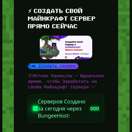
⚡ СОЗДАТЬ СВОЙ
МАЙНКРАФТ СЕРВЕР
ПРЯМО СЕЙЧАС
⛏️➡️ Создать сервер!
💡Летние Каникулы — Идеальное
время, чтобы Заработать на
своём Майнкрафт Сервере ✅
Серверов Создано
за сегодня через
000
BungeeHost: