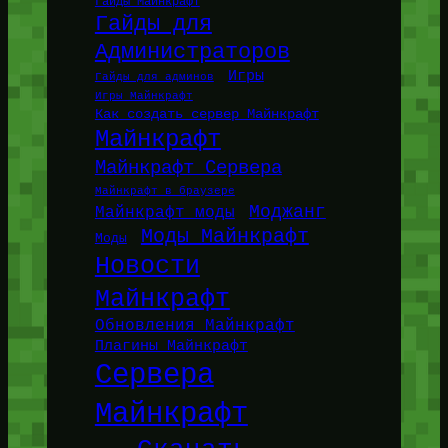
Гайды Майнкрафт
Гайды для
Администраторов
Игры
Гайды для админов
Игры Майнкрафт
Как создать сервер Майнкрафт
Майнкрафт
Майнкрафт Сервера
Майнкрафт в браузере
Моджанг
Майнкрафт моды
Моды Майнкрафт
Моды
Новости
Майнкрафт
Обновления Майнкрафт
Плагины Майнкрафт
Сервера
Майнкрафт