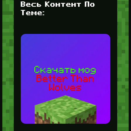
Весь Контент По
Теме: