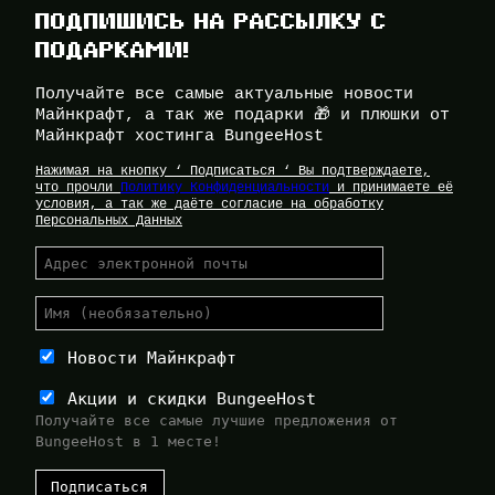
ПОДПИШИСЬ НА РАССЫЛКУ С
ПОДАРКАМИ!
Получайте все самые актуальные новости
Майнкрафт, а так же подарки 🎁 и плюшки от
Майнкрафт хостинга BungeeHost
Нажимая на кнопку ‘ Подписаться ‘ Вы подтверждаете,
что прочли
Политику Конфиденциальности
и принимаете её
условия, а так же даёте согласие на обработку
Персональных Данных
Новости Майнкрафт
Акции и скидки BungeeHost
Получайте все самые лучшие предложения от
BungeeHost в 1 месте!