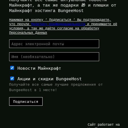
Получайте все самые актуальные новости
Майнкрафт, а так же подарки 🎁 и плюшки от
Майнкрафт хостинга BungeeHost
Нажимая на кнопку ‘ Подписаться ‘ Вы подтверждаете,
что прочли
Политику Конфиденциальности
и принимаете её
условия, а так же даёте согласие на обработку
Персональных Данных
Новости Майнкрафт
Акции и скидки BungeeHost
Получайте все самые лучшие предложения от
BungeeHost в 1 месте!
Сайт работает на