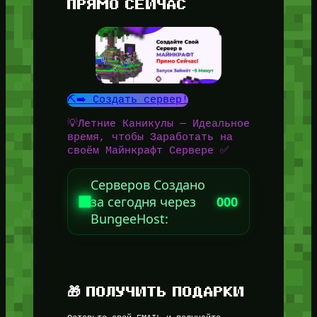
ПРЯМО СЕЙЧАС
⛏️➡️ Создать сервер!
💡Летние Каникулы — Идеальное
время, чтобы Заработать на
своём Майнкрафт Сервере ✅
Серверов Создано
за сегодня через
000
BungeeHost:
🎁 ПОЛУЧИТЬ ПОДАРКИ