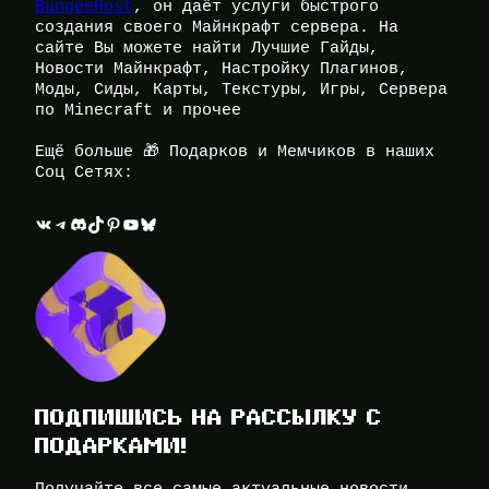
BungeeHost
, он даёт услуги быстрого
создания своего Майнкрафт сервера. На
сайте Вы можете найти Лучшие Гайды,
Новости Майнкрафт, Настройку Плагинов,
Моды, Сиды, Карты, Текстуры, Игры, Сервера
по Minecraft и прочее
Ещё больше 🎁 Подарков и Мемчиков в наших
Соц Сетях:
ВКонтакте
Telegram
Discord
TikTok
Pinterest
YouTube
Bluesky
ПОДПИШИСЬ НА РАССЫЛКУ С
ПОДАРКАМИ!