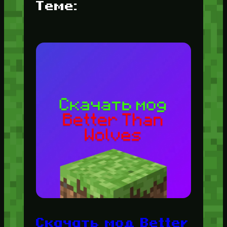
Теме:
Скачать мод Better