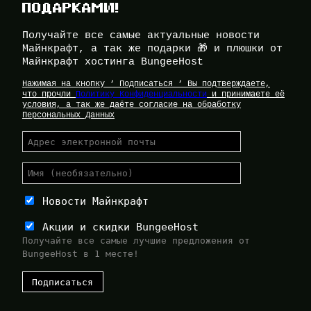
ПОДАРКАМИ!
Получайте все самые актуальные новости
Майнкрафт, а так же подарки 🎁 и плюшки от
Майнкрафт хостинга BungeeHost
Нажимая на кнопку ‘ Подписаться ‘ Вы подтверждаете,
что прочли
Политику Конфиденциальности
и принимаете её
условия, а так же даёте согласие на обработку
Персональных Данных
Новости Майнкрафт
Акции и скидки BungeeHost
Получайте все самые лучшие предложения от
BungeeHost в 1 месте!