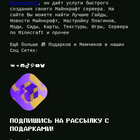
BungeeHost
, он даёт услуги быстрого
создания своего Майнкрафт сервера. На
сайте Вы можете найти Лучшие Гайды,
Новости Майнкрафт, Настройку Плагинов,
Моды, Сиды, Карты, Текстуры, Игры, Сервера
по Minecraft и прочее
Ещё больше 🎁 Подарков и Мемчиков в наших
Соц Сетях:
ВКонтакте
Telegram
Discord
TikTok
Pinterest
YouTube
Bluesky
ПОДПИШИСЬ НА РАССЫЛКУ С
ПОДАРКАМИ!