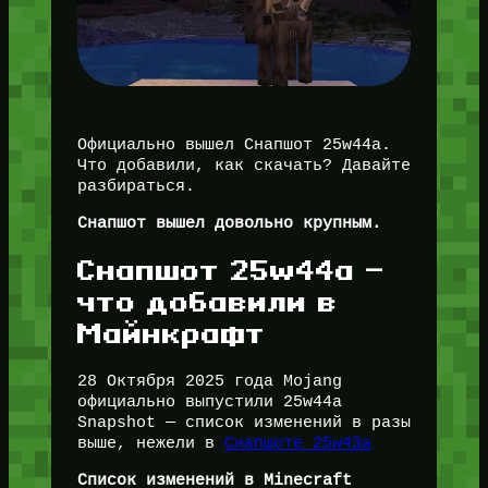
Официально вышел Снапшот 25w44a.
Что добавили, как скачать? Давайте
разбираться.
Снапшот вышел довольно крупным.
Снапшот 25w44a —
что добавили в
Майнкрафт
28 Октября 2025 года Mojang
официально выпустили 25w44a
Snapshot — список изменений в разы
выше, нежели в
Снапшоте 25w43a
Список изменений в Minecraft