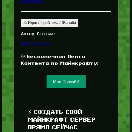
Ответить
⚠️ Идея / Проблема / Жалоба
Автор Статьи:
Пётр for_users
♾️ Бесконечная Лента
Контента по Майнкрафту:
Мне Повезёт!
⚡ СОЗДАТЬ СВОЙ
МАЙНКРАФТ СЕРВЕР
ПРЯМО СЕЙЧАС