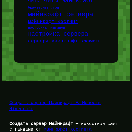
Читы Майнкрафт
Читы
браузерные игры
майнкрафт сервера
майнкрафт хостинг
настройка плагинов
настройка сервера
сервера майнкрафт
скачать
Создать сервер Майнкрафт ⛏️ Новости
Minecraft
Создать сервер Майнкрафт
— новостной сайт
с гайдами от
Майнкрафт хостинга