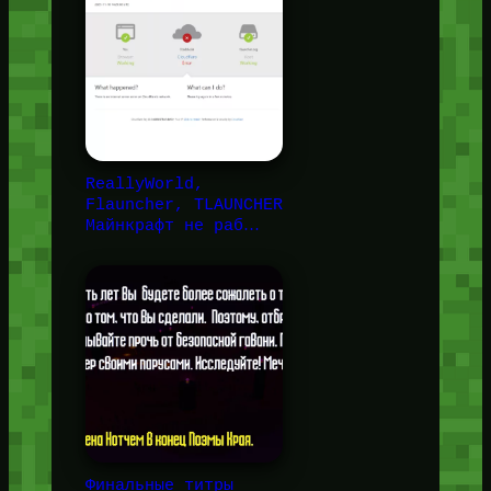
ReallyWorld,
Flauncher, TLAUNCHER
Майнкрафт не раб…
Финальные титры