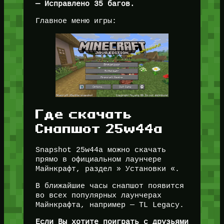
— Исправлено 35 багов.
Главное меню игры:
Где скачать
Снапшот 25w44a
Snapshot 25w44a можно скачать
прямо в официальном лаунчере
Майнкрафт, раздел » Установки «.
В ближайшие часы снапшот появится
во всех популярных лаунчерах
Майнкрафта, например — TL Legacy.
Если Вы хотите поиграть с друзьями