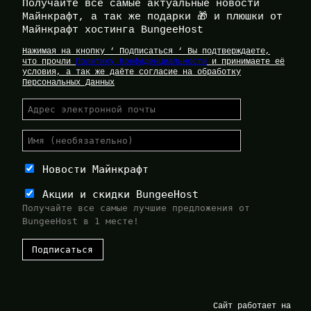
Получайте все самые актуальные новости
Майнкрафт, а так же подарки 🎁 и плюшки от
Майнкрафт хостинга BungeeHost
Нажимая на кнопку ‘ Подписаться ‘ Вы подтверждаете,
что прочли
Политику Конфиденциальности
и принимаете её
условия, а так же даёте согласие на обработку
Персональных Данных
Новости Майнкрафт
Акции и скидки BungeeHost
Получайте все самые лучшие предложения от
BungeeHost в 1 месте!
Сайт работает на