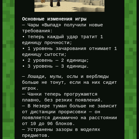
Основные изменения игры
— Чары «Выпад» получили новые
требования:
• теперь каждый удар тратит 1
единицу прочности;
• 1 уровень зачарования отнимает 1
единицу сытости;
• 2 уровень — 2 единицы;
• 3 уровень — 3 единицы.
— Лошади, мулы, ослы и верблюды
больше не тонут, если на них сидит
игрок.
— Чанки теперь прогружаются
плавно, без резких появлений.
— В Незере туман больше не зависит
от дистанции прорисовки — он
появляется динамично на расстоянии
от 10 до 96 блоков.
— Устранены зазоры в моделях
предметов.