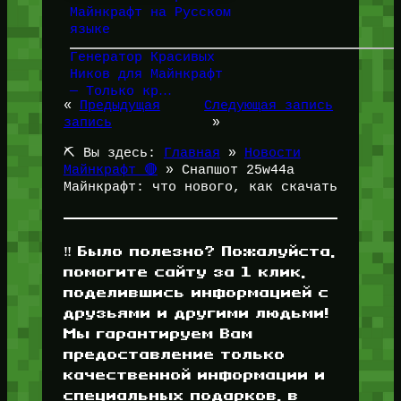
Майнкрафт на Русском
языке
Генератор Красивых
Ников для Майнкрафт
— Только кр…
«
Предыдущая
Следующая запись
запись
»
⛏️ Вы здесь:
Главная
»
Новости
Майнкрафт 🔴
»
Снапшот 25w44a
Майнкрафт: что нового, как скачать
‼️ Было полезно? Пожалуйста,
помогите сайту за 1 клик,
поделившись информацией с
друзьями и другими людьми!
Мы гарантируем Вам
предоставление только
качественной информации и
специальных подарков, в