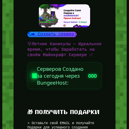
⛏️➡️ Создать сервер!
💡Летние Каникулы — Идеальное
время, чтобы Заработать на
своём Майнкрафт Сервере ✅
Серверов Создано
за сегодня через
000
BungeeHost:
🎁 ПОЛУЧИТЬ ПОДАРКИ
⭐ Оставьте свой EMAIL и получайте
Подарки для успешного создания