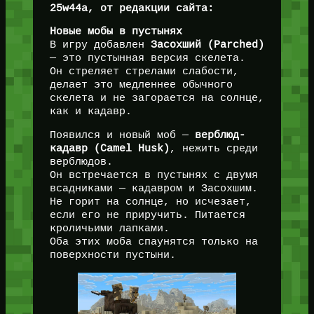
25w44a, от редакции сайта:
Новые мобы в пустынях
В игру добавлен
Засохший (Parched)
— это пустынная версия скелета.
Он стреляет стрелами слабости,
делает это медленнее обычного
скелета и не загорается на солнце,
как и кадавр.
Появился и новый моб —
верблюд-
кадавр (Camel Husk)
, нежить среди
верблюдов.
Он встречается в пустынях с двумя
всадниками — кадавром и Засохшим.
Не горит на солнце, но исчезает,
если его не приручить. Питается
кроличьими лапками.
Оба этих моба спаунятся только на
поверхности пустыни.