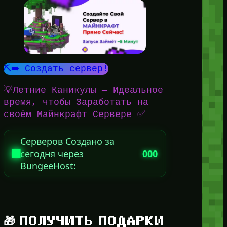
⛏️➡️ Создать сервер!
💡Летние Каникулы — Идеальное
время, чтобы Заработать на
своём Майнкрафт Сервере ✅
Серверов Создано за
сегодня через
000
BungeeHost:
🎁 ПОЛУЧИТЬ ПОДАРКИ