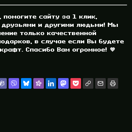
, помогите сайту за 1 клик,
 друзьями и другими людьми! Мы
ление только качественной
одарков, в случае если Вы будете
рафт. Спасибо Вам огромное! 💜