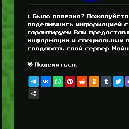
‼️ Было полезно? Пожалуйста
поделившись информацией с
гарантируем Вам предостав
информации и специальных п
создавать свой сервер Майнк
🌟 Поделиться: