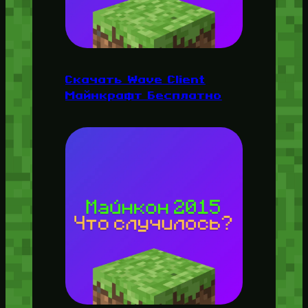
Скачать Wave Client
Майнкрафт Бесплатно