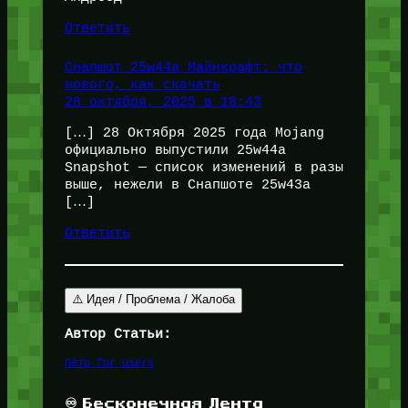
Ответить
Снапшот 25w44a Майнкрафт: что
нового, как скачать
28 октября, 2025 в 18:43
[…] 28 Октября 2025 года Mojang
официально выпустили 25w44a
Snapshot — список изменений в разы
выше, нежели в Снапшоте 25w43a
[…]
Ответить
⚠️ Идея / Проблема / Жалоба
Автор Статьи:
Пётр for_users
♾️ Бесконечная Лента