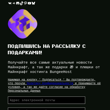
ВКонтакте
Telegram
Discord
TikTok
Pinterest
YouTube
Bluesky
ПОДПИШИСЬ НА РАССЫЛКУ С
ПОДАРКАМИ!
Получайте все самые актуальные новости
Майнкрафт, а так же подарки 🎁 и плюшки от
Майнкрафт хостинга BungeeHost
Нажимая на кнопку ‘ Подписаться ‘ Вы подтверждаете,
что прочли
Политику Конфиденциальности
и принимаете её
условия, а так же даёте согласие на обработку
Персональных Данных