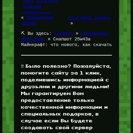
2025 показали
БОЛЬШОЕ
обновление!…
«
Предыдущая
Следующая запись
запись
»
⛏️ Вы здесь:
Главная
»
Обновления
Майнкрафт
»
Снапшот 25w43a
Майнкрафт: что нового, как скачать
‼️ Было полезно? Пожалуйста,
помогите сайту за 1 клик,
поделившись информацией с
друзьями и другими людьми!
Мы гарантируем Вам
предоставление только
качественной информации и
специальных подарков, в
случае если Вы будете
создавать свой сервер