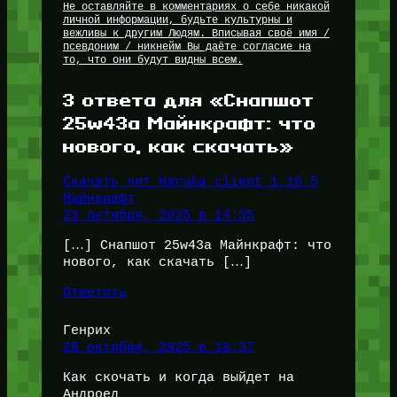
Не оставляйте в комментариях о себе никакой
личной информации, будьте культурны и
вежливы к другим Людям. Вписывая своё имя /
псевдоним / никнейм Вы даёте согласие на
то, что они будут видны всем.
3 ответа для «Снапшот
25w43a Майнкрафт: что
нового, как скачать»
Скачать чит Haruka client 1.16.5
Майнкрафт
23 октября, 2025 в 14:35
[…] Снапшот 25w43a Майнкрафт: что
нового, как скачать […]
Ответить
Генрих
28 октября, 2025 в 10:37
Как скочать и когда выйдет на
Андроед