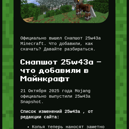
Официально вышел Снапшот 25w43a
Minecraft. Что добавили, как
скачать? Давайте разбираться.
Снапшот 25w43a —
что добавили в
Майнкрафт
21 Октября 2025 года Mojang
официально выпустили 25w43a
Snapshot.
Список изменений 25w43a , от
редакции сайта:
Копья теперь наносят заметно