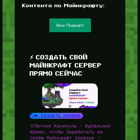
Контента по Майнкрафту:
Мне Повезёт!
⚡ СОЗДАТЬ СВОЙ
МАЙНКРАФТ СЕРВЕР
ПРЯМО СЕЙЧАС
⛏️➡️ Создать сервер!
💡Летние Каникулы — Идеальное
время, чтобы Заработать на
своём Майнкрафт Сервере ✅