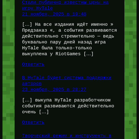
Стали публично известны цены на
игру HyTale
21 ноября, 2025 в 19:48
[…] На все издания идёт именно »
Предзаказ «, а события развиваются
действительно стремительно — ведь
буквально пару дней назад игра
HyTale была только-только
выкуплена у RiotGames […]
Ответить
В HyTale будет система поддержки
авторов
23 ноября, 2025 в 20:27
[…] выкупа HyTale разработчиком
события развиваются действительно
очень […]
Ответить
Творческий режим и инструменты в