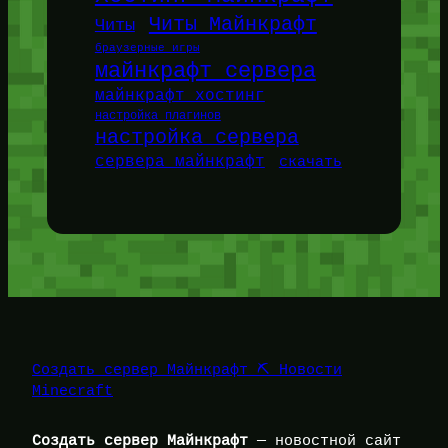
Читы Майнкрафт
Читы
браузерные игры
майнкрафт сервера
майнкрафт хостинг
настройка плагинов
настройка сервера
сервера майнкрафт
скачать
Создать сервер Майнкрафт ⛏️ Новости
Minecraft
Создать сервер Майнкрафт
— новостной сайт