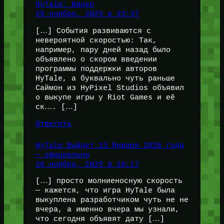
HyTale: Видео
25 ноября, 2025 в 23:37
[…] События развиваются с
невероятной скоростью: Так,
например, пару дней назад было
объявлено о скором введении
программы поддержки авторов
HyTale, а буквально чуть раньше
Саймон из HyPixel Studios объявил
о выкупе игры у Riot Games и её
ск…. […]
Ответить
HyTale Выйдет 13 Января 2026 года
— официально
28 ноября, 2025 в 18:17
[…] просто молниеносную скорость
— кажется, что игра HyTale была
выкуплена разработчиком чуть не не
вчера, а именно вчера мы узнали,
что сегодня объявят дату […]