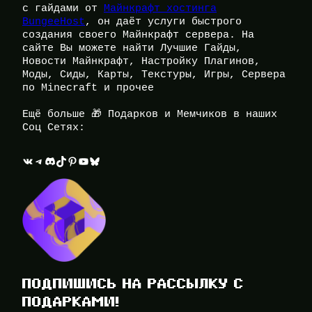
с гайдами от
Майнкрафт хостинга
BungeeHost
, он даёт услуги быстрого
создания своего Майнкрафт сервера. На
сайте Вы можете найти Лучшие Гайды,
Новости Майнкрафт, Настройку Плагинов,
Моды, Сиды, Карты, Текстуры, Игры, Сервера
по Minecraft и прочее
Ещё больше 🎁 Подарков и Мемчиков в наших
Соц Сетях:
ВКонтакте
Telegram
Discord
TikTok
Pinterest
YouTube
Bluesky
ПОДПИШИСЬ НА РАССЫЛКУ С
ПОДАРКАМИ!