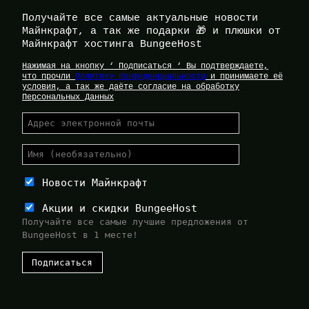
Получайте все самые актуальные новости
Майнкрафт, а так же подарки 🎁 и плюшки от
Майнкрафт хостинга BungeeHost
Нажимая на кнопку ‘ Подписаться ‘ Вы подтверждаете,
что прочли
Политику Конфиденциальности
и принимаете её
условия, а так же даёте согласие на обработку
Персональных Данных
Новости Майнкрафт
Акции и скидки BungeeHost
Получайте все самые лучшие предложения от
BungeeHost в 1 месте!