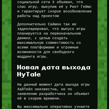
социальной сети X объявил, что
спас игру, выкупив её у Риот Геймс
и гарантирует скорое возобновление
работы над проектом
Дополнительно Саймон так же
задекларировал, что выпуск игры
планируется на первоначальном
движке, с целью создать
максимальную совместимость со
всеми платформами и огромные
возможности для свободного
моддинга игры.
Новая дата выхода
HyTale
На данный момент дата выхода игры
ХайТейл неизвестна, но по
заявлению разработчика он объявит
её в скором времени.
Вы максимально оперативно узнаете