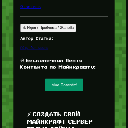
Ответить
⚠️ Идея / Проблема / Жалоба
Автор Статьи:
Пётр for_users
♾️ Бесконечная Лента
Контента по Майнкрафту:
Мне Повезёт!
⚡ СОЗДАТЬ СВОЙ
МАЙНКРАФТ СЕРВЕР