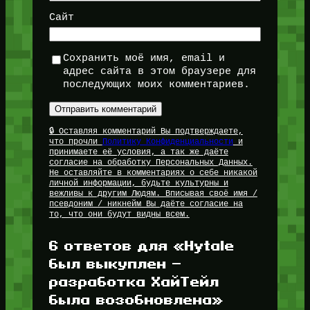
Сайт
Сохранить моё имя, email и
адрес сайта в этом браузере для
последующих моих комментариев.
🔒 Оставляя комментарий Вы подтверждаете,
что прочли
Политику Конфиденциальности
и
принимаете её условия, а так же даёте
согласие на обработку Персональных Данных.
Не оставляйте в комментариях о себе никакой
личной информации, будьте культурны и
вежливы к другим Людям. Вписывая своё имя /
псевдоним / никнейм Вы даёте согласие на
то, что они будут видны всем.
6 ответов для «Hytale
был выкуплен —
разработка ХайТейл
была возобновлена»