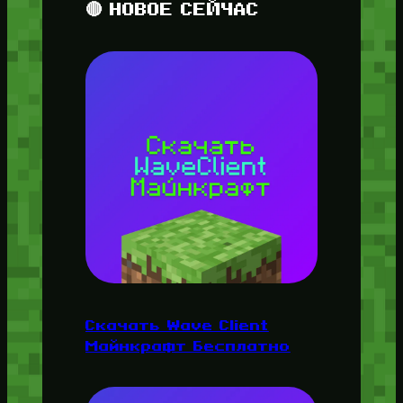
🔴 НОВОЕ СЕЙЧАС
Скачать Wave Client
Майнкрафт Бесплатно