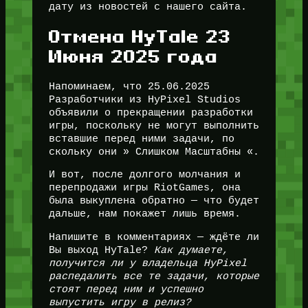
дату из новостей с нашего сайта.
Отмена HyTale 23
Июня 2025 года
Напоминаем, что 25.06.2025
Разработчики из HyPixel Studios
объявили о прекращении разработки
игры, поскольку не могут выполнить
вставшие перед ними задачи, по
скольку они » Слишком Масштабны «.
И вот, после долгого молчания и
перепродажи игры RiotGames, она
была выкуплена обратно — что будет
дальше, нам покажет лишь время.
Напишите в комментариях — ждёте ли
Вы выход HyTale?
Как думаете,
получится ли у владельца HyPixel
распедалить все те задачи, которые
стоят перед ним и успешно
выпустить игру в релиз?