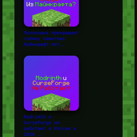
Лололошка прекращает
съёмку сюжетных
Майнкрафт-лет…
Modrinth и
CurseForge не
работают в России в
2026 …