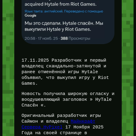
17.11.2025 Разработчик и первый
владелец скандально-затянутой и
ранее отменённой игры Hytale
объявил, что выкупил игру у Riot
Games.
Новость получила широкую огласку и
воодушевляющий заголовок » HyTale
Спасён «.
Оригинальный разработчик игры
Саймон и владелец
Майнкрафт
Сервера HyPixel
17 Ноября 2025
Года на своей странице в