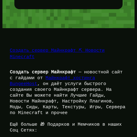
Создать сервер Майнкрафт ⛏️ Новости
Minecraft
Создать сервер Майнкрафт
— новостной сайт
с гайдами от
Майнкрафт хостинга
BungeeHost
, он даёт услуги быстрого
создания своего Майнкрафт сервера. На
сайте Вы можете найти Лучшие Гайды,
Новости Майнкрафт, Настройку Плагинов,
Моды, Сиды, Карты, Текстуры, Игры, Сервера
по Minecraft и прочее
Ещё больше 🎁 Подарков и Мемчиков в наших
Соц Сетях: