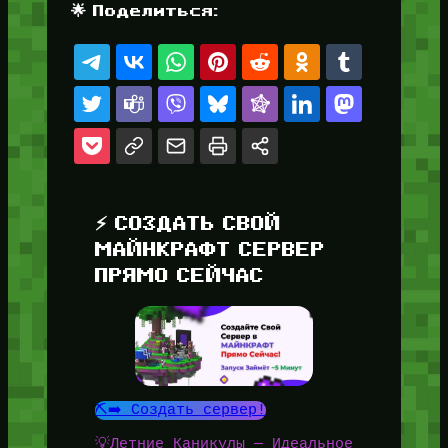
🌟 Поделиться:
⚡ СОЗДАТЬ СВОЙ
МАЙНКРАФТ СЕРВЕР
ПРЯМО СЕЙЧАС
⛏️➡️ Создать сервер!
💡Летние Каникулы — Идеальное