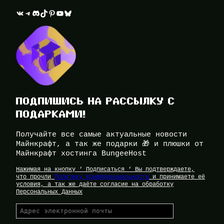
ВКонтакте
Telegram
Discord
TikTok
Pinterest
YouTube
Bluesky
ПОДПИШИСЬ НА РАССЫЛКУ С
ПОДАРКАМИ!
Получайте все самые актуальные новости
Майнкрафт, а так же подарки 🎁 и плюшки от
Майнкрафт хостинга BungeeHost
Нажимая на кнопку ‘ Подписаться ‘ Вы подтверждаете,
что прочли
Политику Конфиденциальности
и принимаете её
условия, а так же даёте согласие на обработку
Персональных Данных