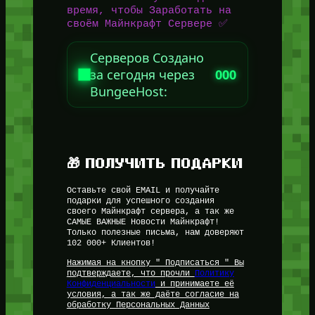
время, чтобы Заработать на
своём Майнкрафт Сервере ✅
Серверов Создано
за сегодня через
000
BungeeHost:
🎁 ПОЛУЧИТЬ ПОДАРКИ
Оставьте свой EMAIL и получайте
подарки для успешного создания
своего Майнкрафт сервера, а так же
САМЫЕ ВАЖНЫЕ Новости Майнкрафт!
Только полезные письма, нам доверяют
102 000+ Клиентов!
Нажимая на кнопку " Подписаться " Вы
подтверждаете, что прочли
Политику
Конфиденциальности
и принимаете её
условия, а так же даёте согласие на
обработку Персональных Данных