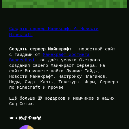
Создать сервер Майнкрафт ⛏️ Новости
Minecraft
Создать сервер Майнкрафт
— новостной сайт
с гайдами от
Майнкрафт хостинга
BungeeHost
, он даёт услуги быстрого
создания своего Майнкрафт сервера. На
сайте Вы можете найти Лучшие Гайды,
Новости Майнкрафт, Настройку Плагинов,
Моды, Сиды, Карты, Текстуры, Игры, Сервера
по Minecraft и прочее
Ещё больше 🎁 Подарков и Мемчиков в наших
Соц Сетях:
ВКонтакте
Telegram
Discord
TikTok
Pinterest
YouTube
Bluesky