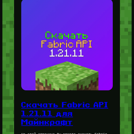
Скачать Fabric API
1.21.11 для
Майнкрафт