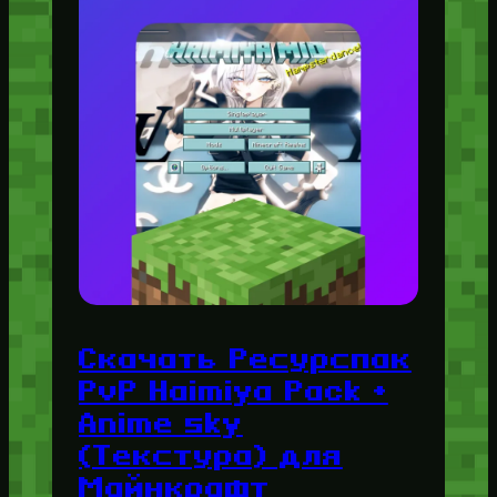
Скачать Ресурспак
PvP Haimiya Pack +
Anime sky
(Текстура) для
Майнкрафт