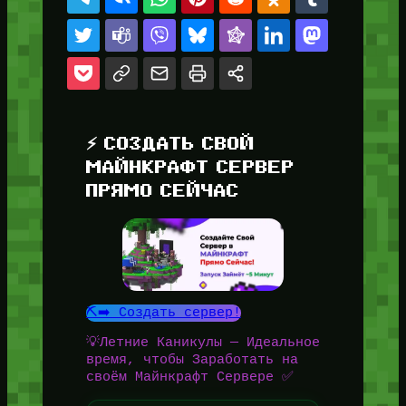
⚡ СОЗДАТЬ СВОЙ
МАЙНКРАФТ СЕРВЕР
ПРЯМО СЕЙЧАС
⛏️➡️ Создать сервер!
💡Летние Каникулы — Идеальное
время, чтобы Заработать на
своём Майнкрафт Сервере ✅