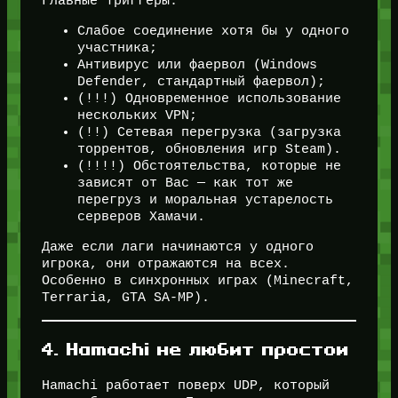
Главные триггеры:
Слабое соединение хотя бы у одного
участника;
Антивирус или фаервол (Windows
Defender, стандартный фаервол);
(!!!) Одновременное использование
нескольких VPN;
(!!) Сетевая перегрузка (загрузка
торрентов, обновления игр Steam).
(!!!!) Обстоятельства, которые не
зависят от Вас — как тот же
перегруз и моральная устарелость
серверов Хамачи.
Даже если лаги начинаются у одного
игрока, они отражаются на всех.
Особенно в синхронных играх (Minecraft,
Terraria, GTA SA-MP).
4. Hamachi не любит простои
Hamachi работает поверх UDP, который