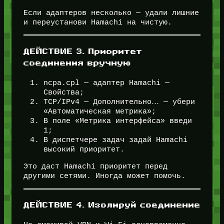
Если адаптеров несколько — удали лишние
и переустанови Hamachi на чистую.
ДЕЙСТВИЕ 3. Приоритет
соединения вручную
ncpa.cpl — адаптер Hamachi —
Свойства;
TCP/IPv4 — Дополнительно… — убери
«Автоматическая метрика»;
В поле «Метрика интерфейса» введи
1;
В диспетчере задач задай Hamachi
высокий приоритет.
Это даст Hamachi приоритет перед
другими сетями. Иногда может помочь.
ДЕЙСТВИЕ 4. Изолируй соединение