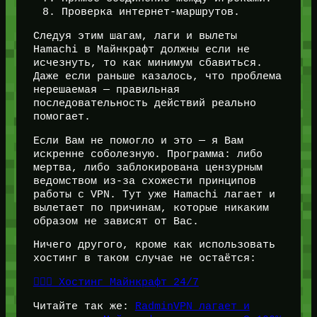
Проверка интернет-маршрутов.
Следуя этим шагам, лаги и вылеты
Hamachi в Майнкрафт должны если не
исчезнуть, то как минимум сбавиться.
Даже если раньше казалось, что проблема
нерешаемая — правильная
последовательность действий реально
помогает.
Если Вам не помогло и это — я Вам
искренне соболезную. Программа: либо
мертва, либо заблокирована цензурным
ведомством из-за схожести принципов
работы с VPN. Тут уже Hamachi лагает и
вылетает по причинам, которые никаким
образом не зависят от Вас.
Ничего другого, кроме как использовать
хостинг в таком случае не остаётся:
👉🏻🎁 Хостинг Майнкрафт 24/7
Читайте так же:
RadminVPN лагает и