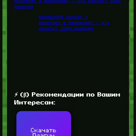
вылетает в Майнкрафт — что делать? 100%
решение
RadminVPN лагает и
вылетает в Майнкрафт — что
делать? 100% решение
⚡ (β) Рекомендации по Вашим
Интересам: