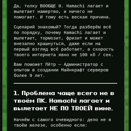
Да, толку ВООБЩЕ 0. Hamachi лагает и
вылетает намертво, и ничего не
помогает. И тому есть веская причина.
Сценарий знакомый? Тогда разберём всё
по порядку, почему Hamachi лагает и
вылетает, тормозит, фризит и может
внезапно крашнуться, даже если на
первый взгляд всё работает, а скорость
твоего интернета явно не 100 кб / сек.
Вам поможет Пётр — Администратор с
опытом в создании Майнкрафт серверов
более 9 лет.
1. Проблема чаще всего не в
твоём ПК. Hamachi лагает и
вылетает НЕ ПО ТВОЕЙ вине.
Начнём с самого очевидного: дело не в
твоём железе, особенно если: