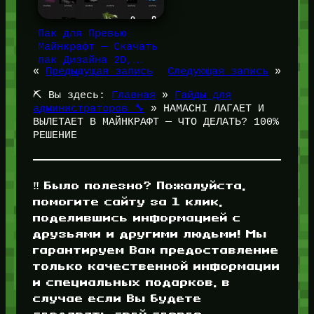
Пак для Превью
Майнкрафт — Скачать
пак Дизайна 2D,…
«
Предыдущая запись
Следующая запись
»
⛏️ Вы здесь:
Главная
»
Гайды для
администраторов 🔧
»
HAMACHI ЛАГАЕТ И
ВЫЛЕТАЕТ В МАЙНКРАФТ — ЧТО ДЕЛАТЬ? 100%
РЕШЕНИЕ
‼️ Было полезно? Пожалуйста,
помогите сайту за 1 клик,
поделившись информацией с
друзьями и другими людьми! Мы
гарантируем Вам предоставление
только качественной информации
и специальных подарков, в
случае если Вы будете
создавать свой сервер