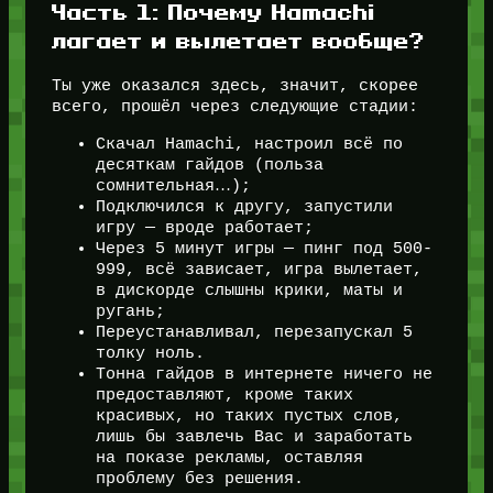
Часть 1: Почему Hamachi
лагает и вылетает вообще?
Ты уже оказался здесь, значит, скорее
всего, прошёл через следующие стадии:
Скачал Hamachi, настроил всё по
десяткам гайдов (польза
сомнительная…);
Подключился к другу, запустили
игру — вроде работает;
Через 5 минут игры — пинг под 500-
999, всё зависает, игра вылетает,
в дискорде слышны крики, маты и
ругань;
Переустанавливал, перезапускал 5
толку ноль.
Тонна гайдов в интернете ничего не
предоставляют, кроме таких
красивых, но таких пустых слов,
лишь бы завлечь Вас и заработать
на показе рекламы, оставляя
проблему без решения.