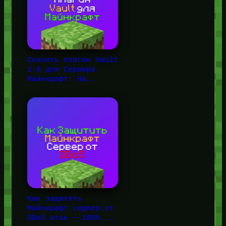
Скачать плагин Vault
2.0 для Сервера
Майнкрафт: На…
Как защитить
Майнкрафт сервер от
DDoS атак — 100% …