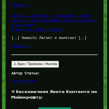
Ответить
Скачать Lodestone — программу, чтобы
хостить свои Майнкрафт сервера и играть
с друзьями
4 августа, 2026 в 18:19
[…] Hamachi Лагает и вылетает […]
Ответить
⚠️ Идея / Проблема / Жалоба
Автор Статьи:
Пётр for_users
♾️ Бесконечная Лента Контента по
Майнкрафту: