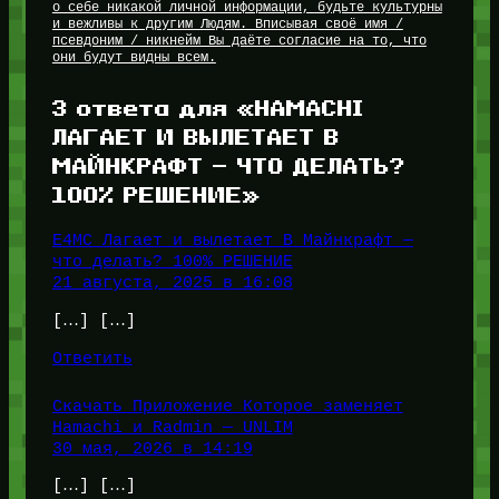
о себе никакой личной информации, будьте культурны
и вежливы к другим Людям. Вписывая своё имя /
псевдоним / никнейм Вы даёте согласие на то, что
они будут видны всем.
3 ответа для «HAMACHI
ЛАГАЕТ И ВЫЛЕТАЕТ В
МАЙНКРАФТ — ЧТО ДЕЛАТЬ?
100% РЕШЕНИЕ»
E4MC Лагает и вылетает В Майнкрафт —
что делать? 100% РЕШЕНИЕ
21 августа, 2025 в 16:08
[…] […]
Ответить
Скачать Приложение Которое заменяет
Hamachi и Radmin — UNLIM
30 мая, 2026 в 14:19
[…] […]