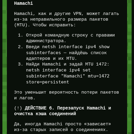
Hamachi
Hamachi, как и другие VPN, может лагать
из-за неправильного размера пакетов
(MTU). Чтобы исправить:
Открой командную строку с правами
администратора.
netsh interface ipv4 show
Введи
subinterfaces
— найдёшь список
адаптеров и их MTU.
Найди Hamachi и задай MTU 1472:
netsh interface ipv4 set
subinterface "Hamachi" mtu=1472
store=persistent
Это уменьшит вероятность потери пакетов
и лагов.
(!)
ДЕЙСТВИЕ 6. Перезапуск Hamachi и
очистка кэша соединений
Да, иногда Hamachi просто «зависает»
из-за старых записей о соединениях.