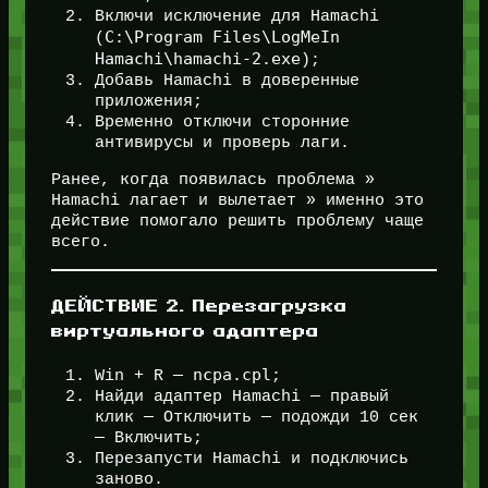
Включи исключение для Hamachi
C:\Program Files\LogMeIn
(
Hamachi\hamachi-2.exe
);
Добавь Hamachi в доверенные
приложения;
Временно отключи сторонние
антивирусы и проверь лаги.
Ранее, когда появилась проблема »
Hamachi лагает и вылетает » именно это
действие помогало решить проблему чаще
всего.
ДЕЙСТВИЕ 2. Перезагрузка
виртуального адаптера
ncpa.cpl
Win + R —
;
Найди адаптер Hamachi — правый
клик — Отключить — подожди 10 сек
— Включить;
Перезапусти Hamachi и подключись
заново.