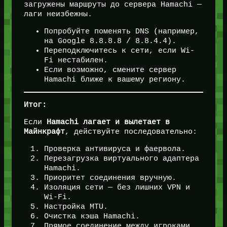
загружены маршруты до сервера Hamachi —
лаги неизбежны.
Попробуйте поменять DNS (например,
на Google 8.8.8.8 / 8.8.4.4).
Переподключитесь к сети, если Wi-
Fi нестабилен.
Если возможно, смените сервер
Hamachi ближе к вашему региону.
Итог:
Если
Hamachi лагает и вылетает в
Майнкрафт
, действуйте последовательно:
Проверка антивируса и фаервола.
Перезагрузка виртуального адаптера
Hamachi.
Приоритет соединения вручную.
Изоляция сети — без лишних VPN и
Wi-Fi.
Настройка MTU.
Очистка кэша Hamachi.
Прямое соединение между игроками.