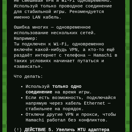
Не смешивай VPN и Wi-Fi одновременно.
Используй только проводное соединение
для стабильной игры. Рекомендуется
именно LAN кабель.
Ошибка многих — одновременное
использование нескольких сетей.
Например:
Ты подключен к Wi-Fi, одновременно
включён какой-нибудь VPN, а кто-то ещё
раздаёт интернет с телефона — Hamachi в
таких условиях начинает путаться и
«зависать».
Что делать:
Используй
только одно
соединение
на время игры.
Если есть возможность, подключайся
напрямую через кабель Ethernet —
стабильнее на порядок.
Отключи другие VPN и прокси, чтобы
Hamachi работал без конфликтов.
(!)
ДЕЙСТВИЕ 5. Увеличь MTU адаптера