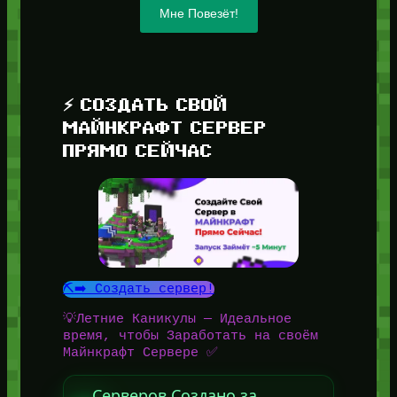
Мне Повезёт!
⚡ СОЗДАТЬ СВОЙ
МАЙНКРАФТ СЕРВЕР
ПРЯМО СЕЙЧАС
⛏️➡️ Создать сервер!
💡Летние Каникулы — Идеальное
время, чтобы Заработать на своём
Майнкрафт Сервере ✅
Серверов Создано за