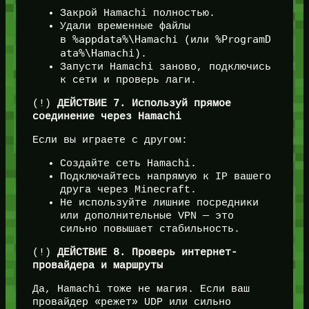
Закрой Hamachi полностью.
Удали временные файлы
%appdata%\Hamachi
%ProgramD
в
(или
ata%\Hamachi
).
Запусти Hamachi заново, подключись
к сети и проверь лаги.
(!)
ДЕЙСТВИЕ 7. Используй прямое
соединение через Hamachi
Если вы играете с другом:
Создайте сеть Hamachi.
Подключайтесь напрямую к IP вашего
друга через Minecraft.
Не используйте лишние посредники
или дополнительные VPN — это
сильно повышает стабильность.
(!)
ДЕЙСТВИЕ 8. Проверь интернет-
провайдера и маршруты
Да, Hamachi тоже не магия. Если ваш
провайдер «режет» UDP или сильно