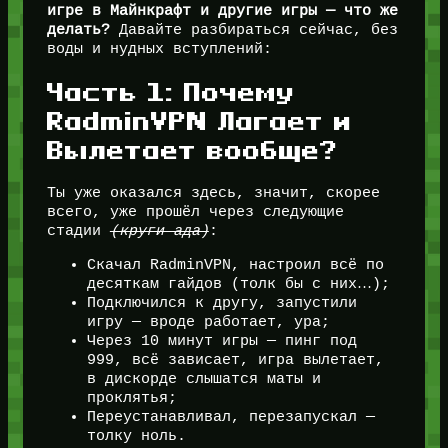
игре в Майнкрафт и другие игры — что же
делать?
Давайте разбираться сейчас, без
воды и нудных вступлений:
Часть 1: Почему
RadminVPN Лагает и
Вылетает вообще?
Ты уже оказался здесь, значит, скорее
всего, уже прошёл через следующие
стадии
(круги ада)
:
Скачал RadminVPN, настроил всё по
десяткам гайдов (толк бы с них…);
Подключился к другу, запустили
игру — вроде работает, ура;
Через 10 минут игры — пинг под
999, всё зависает, игра вылетает,
в дискорде слышатся маты и
проклятья;
Переустанавливал, перезапускал —
толку ноль.