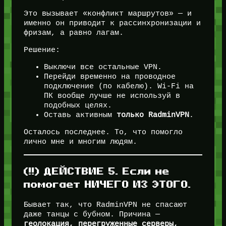
Это вызывает «конфликт маршрутов» — и
именно он приводит к рассинхронизации и
фризам, а равно лагам.
Решение:
Выключи все остальные VPN.
Перейди временно на проводное
подключение (по кабелю). Wi-Fi на
ПК вообще лучше не используй в
подобных целях.
Оставь активным
только RadminVPN
.
Осталось последнее. То, что помогло
лично мне и многим людям.
(!!) ДЕЙСТВИЕ 5. Если не
помогает НИЧЕГО ИЗ ЭТОГО.
Бывает так, что RadminVPN не спасают
даже танцы с бубном. Причина —
геолокация, перегруженные серверы,