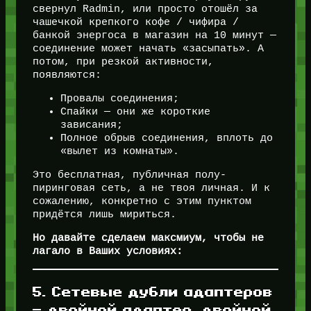
свернул Radmin, или просто отошёл за
чашечкой крепкого кофе / чифира /
банкой энергоса в магазин на 10 минут —
соединение может начать «засыпать». А
потом, при резкой активности,
появляются:
Провалы соединения;
Спайки — они же короткие
зависания;
Полное обрыв соединения, вплоть до
«вылет из комнаты».
Это бесплатная, публичная полу-
пиринговая сеть, а не твоя личная. И к
сожалению, конкретно с этим пунктом
придётся лишь мириться.
Но давайте сделаем максмиум, чтобы не
лагало в Ваших условиях:
5. Сетевые дубли адаптеров
— двойной адаптер, двойной