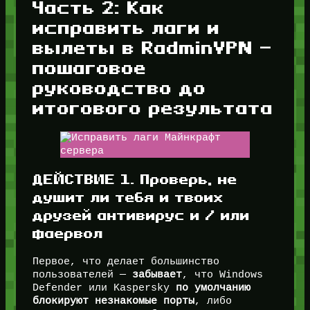
Часть 2: Как
исправить лаги и
вылеты в RadminVPN —
пошаговое
руководство до
итогового результата
ДЕЙСТВИЕ 1. Проверь, не
душит ли тебя и твоих
друзей антивирус и / или
фаервол
Первое, что делает большинство
пользователей —
забывает
, что Windows
Defender или Kaspersky
по умолчанию
блокируют незнакомые порты
, либо