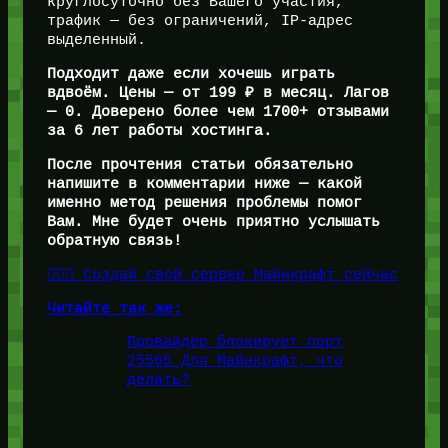
круглосуточно без Вашего участия,
трафик — без ограничений, IP-адрес
выделенный.
Подходит даже если хочешь играть
вдвоём. Цены — от 199 ₽ в месяц. Лагов
— 0. Доверено более чем 1700+ отзывами
за 6 лет работы хостинга.
После прочтения статьи обязательно
напишите в комментарии ниже — какой
именно метод решения проблемы помог
Вам. Мне будет очень приятно услышать
обратную связь!
👉🏻🎁 Создай свой сервер Майнкрафт сейчас
Читайте так же:
Провайдер блокирует порт
25565 Для Майнкрафт, что
делать?