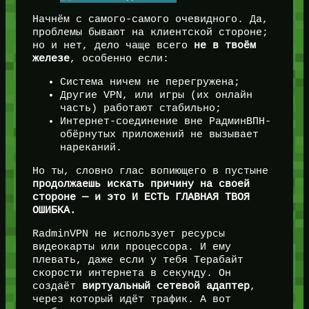
Начнём с самого-самого очевидного. Да,
проблемы бывают на клиентской стороне;
но и нет, дело чаще всего
не в твоём
железе
, особенно если:
Система ничем не перегружена;
Другие VPN, или игры (их онлайн
часть) работают стабильно;
Интернет-соединение вне РадминВПН-
обёрнутых приложений не вызывает
нареканий.
Но ты, словно глас вопиющего в пустыне
продолжаешь искать причину на своей
стороне — и это И ЕСТЬ ГЛАВНАЯ ТВОЯ
ОШИБКА.
RadminVPN не использует ресурсы
видеокарты или процессора. И ему
плевать, даже если у тебя Терабайт
скорости интернета в секунду. Он
создаёт
виртуальный сетевой адаптер
,
через который идёт трафик. А вот