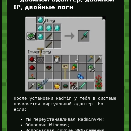
IP, двойные лаги
После установки Radmin у тебя в системе
появляется виртуальный адаптер. Но
если:
ты переустанавливал RadminVPN;
Обновлял Windows;
Использовал другие VPN-решения,