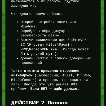
вмешиваются в их работу, ощутимо
замедляя их.
Что делать прямо сейчас:
Открой настройки защитника
Windows.
Перейди в «Брандмауэр и
безопасность сети».
Включи
исключение
для RadminVPN
C:\Program Files\Radmin
(
VPN\RadminVPN.exe
) (Иногда может
быть другой путь).
Добавь Radmin в список доверенных
приложений.
Также
отключи временно сторонние
антивирусы
(Касперский, Avast, Dr.Web,
BitDefender) и проверь, пропадают ли
лаги. Иногда это уже решает 90%
проблем.
Если НЕТ — идём дальше.
ДЕЙСТВИЕ 2. Полная