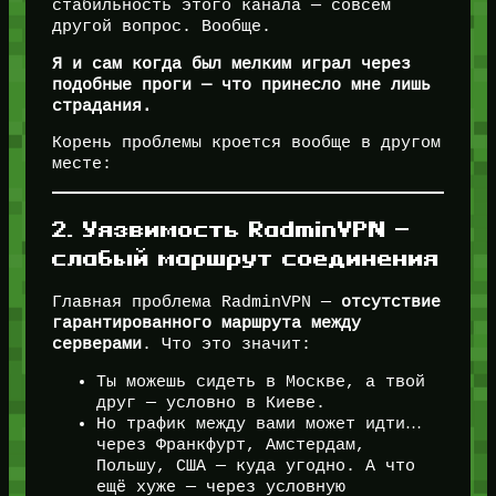
стабильность этого канала — совсем
другой вопрос. Вообще.
Я и сам когда был мелким играл через
подобные проги — что принесло мне лишь
страдания.
Корень проблемы кроется вообще в другом
месте:
2. Уязвимость RadminVPN —
слабый маршрут соединения
Главная проблема RadminVPN —
отсутствие
гарантированного маршрута между
серверами
. Что это значит:
Ты можешь сидеть в Москве, а твой
друг — условно в Киеве.
Но трафик между вами может идти…
через Франкфурт, Амстердам,
Польшу, США — куда угодно. А что
ещё хуже — через условную