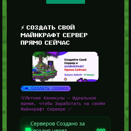
⚡ СОЗДАТЬ СВОЙ
МАЙНКРАФТ СЕРВЕР
ПРЯМО СЕЙЧАС
⛏️➡️ Создать сервер!
💡Летние Каникулы — Идеальное
время, чтобы Заработать на своём
Майнкрафт Сервере ✅
Серверов Создано за
сегодня через
000