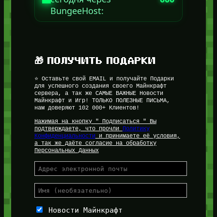
BungeeHost:
🎁 ПОЛУЧИТЬ ПОДАРКИ
⭐ Оставьте свой EMAIL и получайте Подарки
для успешного создания своего Майнкрафт
сервера, а так же САМЫЕ ВАЖНЫЕ Новости
Майнкрафт и Игр! ТОЛЬКО ПОЛЕЗНЫЕ ПИСЬМА,
нам доверяют 102 000+ Клиентов!
Нажимая на кнопку " Подписаться " Вы
подтверждаете, что прочли
Политику
Конфиденциальности
и принимаете её условия,
а так же даёте согласие на обработку
Персональных Данных
Новости Майнкрафт