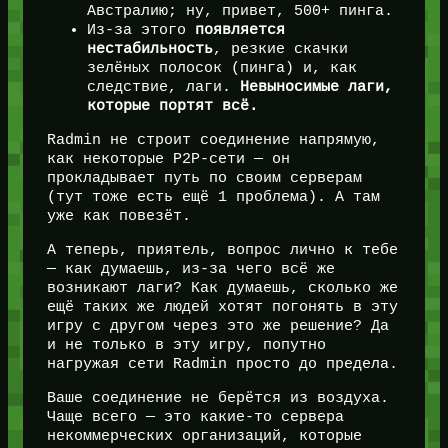
Австралию; ну, привет, 500+ пинга.
Из-за этого
появляется
нестабильность
, резкие скачки
зелёных полосок (пинга) и, как
следствие, лаги.
Невыносимые лаги,
которые портят всё.
Radmin не строит соединение напрямую,
как некоторые P2P-сети — он
прокладывает путь по своим серверам
(тут тоже есть ещё 1 проблема). А там
уже как повезёт.
А теперь, приятель, вопрос лично к тебе
— как думаешь, из-за чего всё же
возникают лаги? Как думаешь, сколько же
ещё таких же людей хотят погонять в эту
игру с другом через это же решение? Да
и не только в эту игру, попутно
нагружая сети Radmin просто до предела.
Ваше соединение не берётся из воздуха.
Чаще всего — это какие-то сервера
некоммерческих организаций, которые