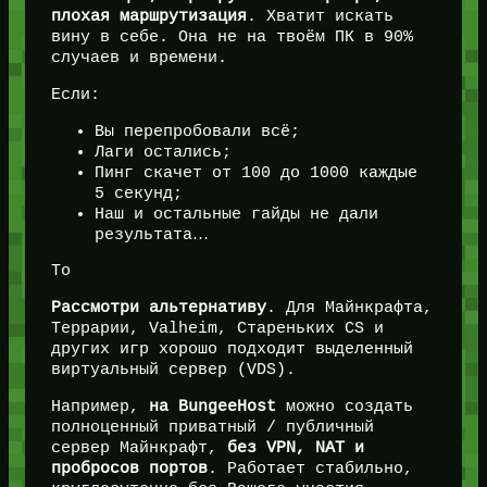
плохая маршрутизация
. Хватит искать
вину в себе. Она не на твоём ПК в 90%
случаев и времени.
Если:
Вы перепробовали всё;
Лаги остались;
Пинг скачет от 100 до 1000 каждые
5 секунд;
Наш и остальные гайды не дали
результата…
То
Рассмотри альтернативу
. Для Майнкрафта,
Террарии, Valheim, Стареньких CS и
других игр хорошо подходит выделенный
виртуальный сервер (VDS).
Например,
на BungeeHost
можно создать
полноценный приватный / публичный
сервер Майнкрафт,
без VPN, NAT и
пробросов портов
. Работает стабильно,