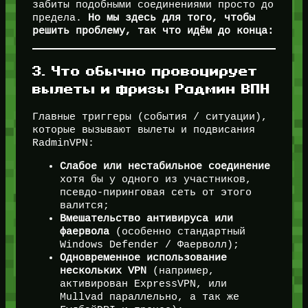
забиты подобными соединениями просто до
предела.
Но мы здесь для того, чтобы
решить проблему, так что идём до конца:
3. Что обычно провоцирует
вылеты и фризы Радмин ВПН
Главные триггеры (события / ситуации),
которые вызывают вылеты и подвисания
RadminVPN:
Слабое или нестабильное соединение
хотя бы у одного из участников,
псевдо-пиринговая сеть от этого
валится;
Вмешательство антивируса или
фаервола
(особенно стандартный
Windows Defender / Фаерволл);
Одновременное использование
нескольких VPN
(например,
активирован ExpressVPN, или
Mullvad параллельно, а так же