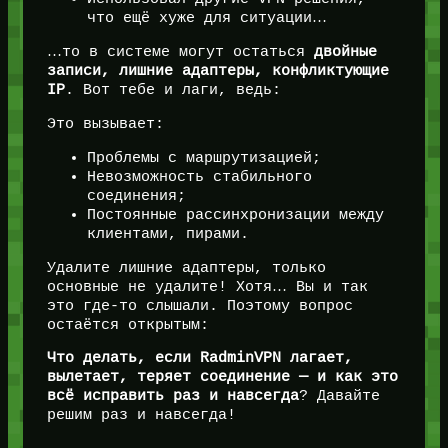
что ещё хуже для ситуации…
…то в системе могут остаться
двойные
записи, лишние адаптеры, конфликтующие
IP
. Вот тебе и лаги, ведь:
Это вызывает:
Проблемы с маршрутизацией;
Невозможность стабильного
соединения;
Постоянные рассинхронизации между
клиентами, пирами.
Удалите лишние адаптеры, только
основные не удалите! Хотя… Вы и так
это где-то слышали. Поэтому вопрос
остаётся открытым:
Что делать, если RadminVPN лагает,
вылетает, теряет соединение — и как это
всё исправить раз и навсегда
? Давайте
решим раз и навсегда!