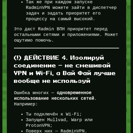
Так же при каждом запуске
RadminVPN можете зайти в диспетчер
задач и задать приоритет его
процессу на самый высокий.
Это даст Radmin ВПН приоритет перед
остальными сетями и приложениями. Может
ощутимо помочь.
(!) ДЕЙСТВИЕ 4. Изолируй
соединение — не смешивай
VPN и Wi-Fi, а Вай Фай лучше
вообще не используй
Ошибка многих —
одновременное
использование нескольких сетей
.
Например:
Ты подключён к Wi-Fi;
Запущен Mullvad, Warp или
ProtonVPN;
Поверх них — RadminVPN.