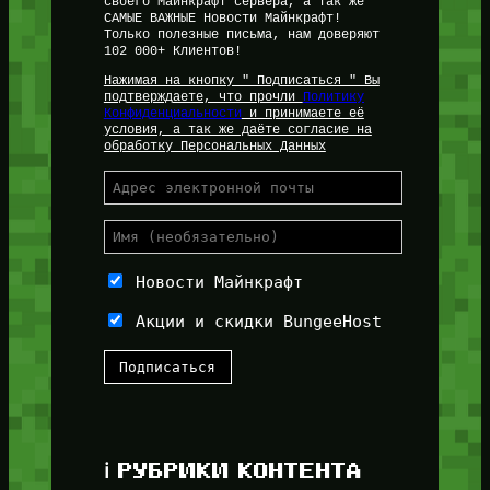
своего Майнкрафт сервера, а так же
САМЫЕ ВАЖНЫЕ Новости Майнкрафт!
Только полезные письма, нам доверяют
102 000+ Клиентов!
Нажимая на кнопку " Подписаться " Вы
подтверждаете, что прочли
Политику
Конфиденциальности
и принимаете её
условия, а так же даёте согласие на
обработку Персональных Данных
Новости Майнкрафт
Акции и скидки BungeeHost
ℹ️ РУБРИКИ КОНТЕНТА