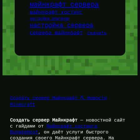
майнкрафт сервера
майнкрафт хостинг
настройка плагинов
настройка сервера
сервера майнкрафт
скачать
Создать сервер Майнкрафт ⛏️ Новости
Minecraft
Создать сервер Майнкрафт
— новостной сайт
с гайдами от
Майнкрафт хостинга
BungeeHost
, он даёт услуги быстрого
создания своего Майнкрафт сервера. На