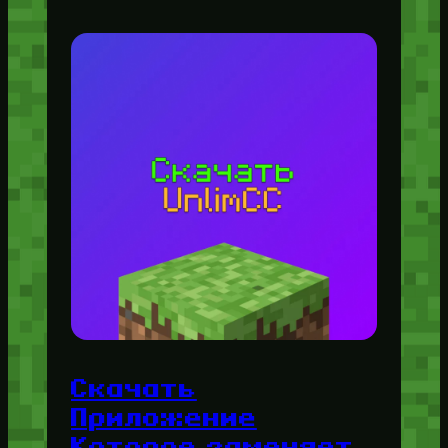
Скачать
Приложение
Которое заменяет