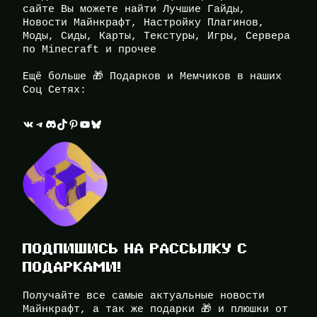
сайте Вы можете найти Лучшие Гайды,
Новости Майнкрафт, Настройку Плагинов,
Моды, Сиды, Карты, Текстуры, Игры, Сервера
по Minecraft и прочее
Ещё больше 🎁 Подарков и Мемчиков в наших
Соц Сетях:
ВКонтакте
Telegram
Discord
TikTok
Pinterest
YouTube
Bluesky
ПОДПИШИСЬ НА РАССЫЛКУ С
ПОДАРКАМИ!
Получайте все самые актуальные новости
Майнкрафт, а так же подарки 🎁 и плюшки от