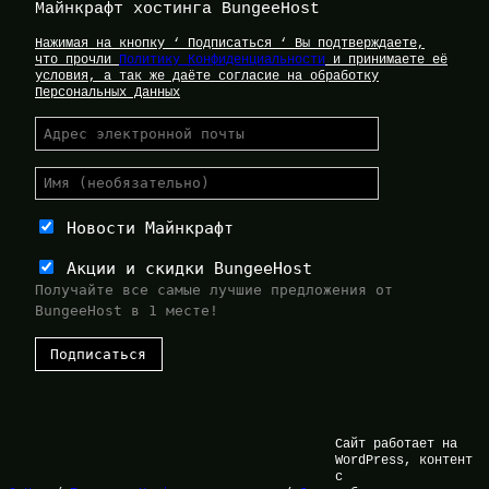
Майнкрафт хостинга BungeeHost
Нажимая на кнопку ‘ Подписаться ‘ Вы подтверждаете,
что прочли
Политику Конфиденциальности
и принимаете её
условия, а так же даёте согласие на обработку
Персональных Данных
Новости Майнкрафт
Акции и скидки BungeeHost
Получайте все самые лучшие предложения от
BungeeHost в 1 месте!
Сайт работает на
WordPress, контент
с