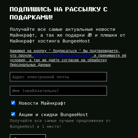
ПОДПИШИСЬ НА РАССЫЛКУ С
ПОДАРКАМИ!
Получайте все самые актуальные новости
Майнкрафт, а так же подарки 🎁 и плюшки от
Майнкрафт хостинга BungeeHost
Нажимая на кнопку ‘ Подписаться ‘ Вы подтверждаете,
что прочли
Политику Конфиденциальности
и принимаете её
условия, а так же даёте согласие на обработку
Персональных Данных
Новости Майнкрафт
Акции и скидки BungeeHost
Получайте все самые лучшие предложения от
BungeeHost в 1 месте!