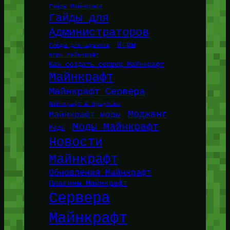
Гайды Майнкрафт
Гайды для
Администраторов
Игры
Гайды для админов
Игры Майнкрафт
Как создать сервер Майнкрафт
Майнкрафт
Майнкрафт Сервера
Майнкрафт в браузере
Моджанг
Майнкрафт моды
Моды Майнкрафт
Моды
Новости
Майнкрафт
Обновления Майнкрафт
Плагины Майнкрафт
Сервера
Майнкрафт