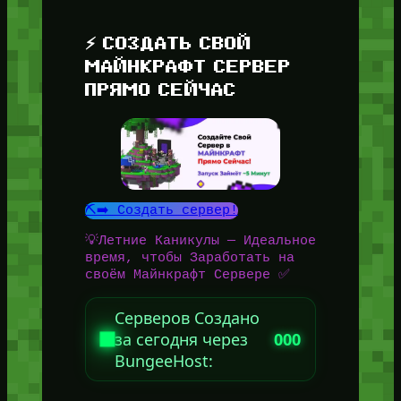
⚡ СОЗДАТЬ СВОЙ
МАЙНКРАФТ СЕРВЕР
ПРЯМО СЕЙЧАС
⛏️➡️ Создать сервер!
💡Летние Каникулы — Идеальное
время, чтобы Заработать на
своём Майнкрафт Сервере ✅
Серверов Создано
за сегодня через
000
BungeeHost: