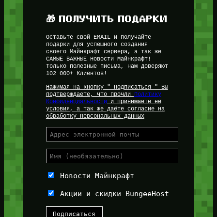
🎁 ПОЛУЧИТЬ ПОДАРКИ
Оставьте свой EMAIL и получайте
подарки для успешного создания
своего Майнкрафт сервера, а так же
САМЫЕ ВАЖНЫЕ Новости Майнкрафт!
Только полезные письма, нам доверяют
102 000+ Клиентов!
Нажимая на кнопку " Подписаться " Вы
подтверждаете, что прочли
Политику
Конфиденциальности
и принимаете её
условия, а так же даёте согласие на
обработку Персональных Данных
Новости Майнкрафт
Акции и скидки BungeeHost