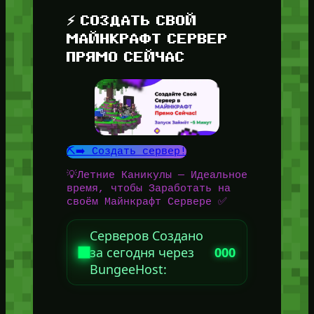
⚡ СОЗДАТЬ СВОЙ
МАЙНКРАФТ СЕРВЕР
ПРЯМО СЕЙЧАС
⛏️➡️ Создать сервер!
💡Летние Каникулы — Идеальное
время, чтобы Заработать на
своём Майнкрафт Сервере ✅
Серверов Создано
за сегодня через
000
BungeeHost: