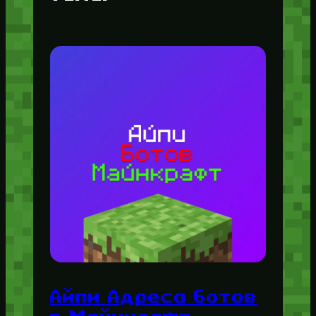
Айпи Адреса ботов