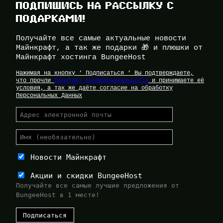
ПОДПИШИСЬ НА РАССЫЛКУ С
ПОДАРКАМИ!
Получайте все самые актуальные новости
Майнкрафт, а так же подарки 🎁 и плюшки от
Майнкрафт хостинга BungeeHost
Нажимая на кнопку ‘ Подписаться ‘ Вы подтверждаете,
что прочли
Политику Конфиденциальности
и принимаете её
условия, а так же даёте согласие на обработку
Персональных Данных
Новости Майнкрафт
Акции и скидки BungeeHost
Получайте все самые лучшие предложения от
BungeeHost в 1 месте!