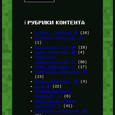
ℹ️ РУБРИКИ КОНТЕНТА
HyTale / ХайТейл 🌳
(16)
Анимации Майнкрафт 🎞️
(1)
Браузерные Игры 🎮
(18)
Видео Майнкрафт 📽️
(4)
Гайды для
администраторов 🔧
(98)
Гайды Майнкрафт 🔨
(17)
Генераторы Майнкрафт 🔁
(13)
Игроки Майнкрафт 😎
(4)
Игры 🕹️
(22)
Интересные Факты
Майнкрафт 💡
(6)
Как создать сервер
Майнкрафт ⛏️
(41)
Крипипаста Майнкрафт 😱